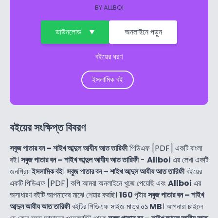
BY
ALLBOI
ডাউনলোড
অনলাইনে পড়ুন
বইয়ের ধরণ
ইসলামিক বই
বইয়ের সংক্ষিপ্ত বিবরণ
সবুজ পাতার বন – শাইখ আব্দুল আযীয আত তারিফী
পিডিএফ [PDF] একটি বাংলা
বই।
সবুজ পাতার বন – শাইখ আব্দুল আযীয আত তারিফী
-
Allboi
এর লেখা একটি
জনপ্রিয়
ইসলামিক বই
।
সবুজ পাতার বন – শাইখ আব্দুল আযীয আত তারিফী
বইয়ের
একটি পিডিএফ [PDF] কপি আমরা অনলাইনে খুজে পেয়েছি এবং
Allboi
এর
অসাধারণ বইটি আপনাদের মাঝে শেয়ার করছি।
160
পৃষ্টার
সবুজ পাতার বন – শাইখ
আব্দুল আযীয আত তারিফী
বইটির পিডিএফ সাইজ মাত্র
০১ MB
। আপনারা চাইলে