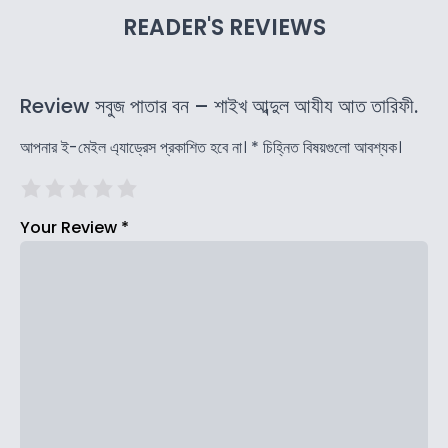
READER'S REVIEWS
Review সবুজ পাতার বন – শাইখ আব্দুল আযীয আত তারিফী.
আপনার ই-মেইল এ্যাড্রেস প্রকাশিত হবে না।
*
চিহ্নিত বিষয়গুলো আবশ্যক।
Your Review
*