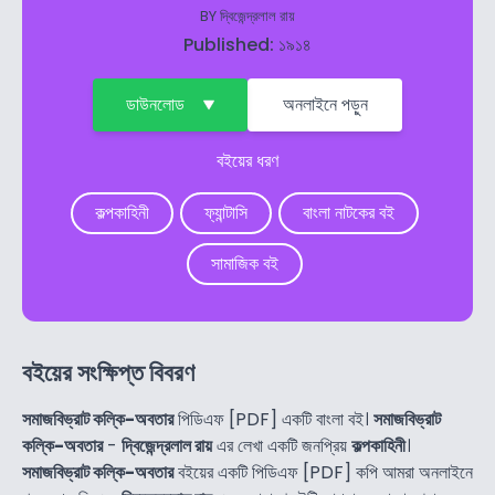
BY
দ্বিজেন্দ্রলাল রায়
Published: ১৯১৪
ডাউনলোড
অনলাইনে পড়ুন
বইয়ের ধরণ
কল্পকাহিনী
ফ্যান্টাসি
বাংলা নাটকের বই
সামাজিক বই
বইয়ের সংক্ষিপ্ত বিবরণ
সমাজবিভ্রাট কল্কি-অবতার
পিডিএফ [PDF] একটি বাংলা বই।
সমাজবিভ্রাট
কল্কি-অবতার
-
দ্বিজেন্দ্রলাল রায়
এর লেখা একটি জনপ্রিয়
কল্পকাহিনী
।
সমাজবিভ্রাট কল্কি-অবতার
বইয়ের একটি পিডিএফ [PDF] কপি আমরা অনলাইনে