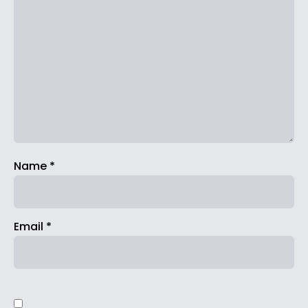
Name
*
Email
*