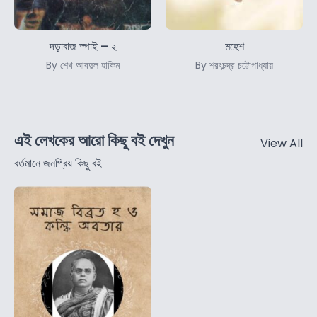
দড়াবাজ স্পাই – ২
মহেশ
By শেখ আবদুল হাকিম
By শরৎচন্দ্র চট্টোপাধ্যায়
এই লেখকের আরো কিছু বই দেখুন
View All
বর্তমানে জনপ্রিয় কিছু বই