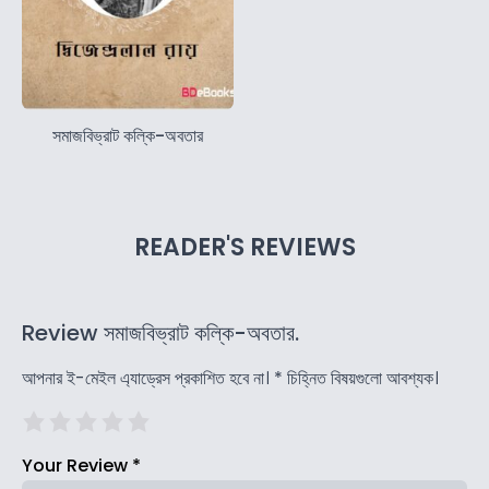
সমাজবিভ্রাট কল্কি-অবতার
READER'S REVIEWS
Review সমাজবিভ্রাট কল্কি-অবতার.
আপনার ই-মেইল এ্যাড্রেস প্রকাশিত হবে না।
*
চিহ্নিত বিষয়গুলো আবশ্যক।
Your Review
*