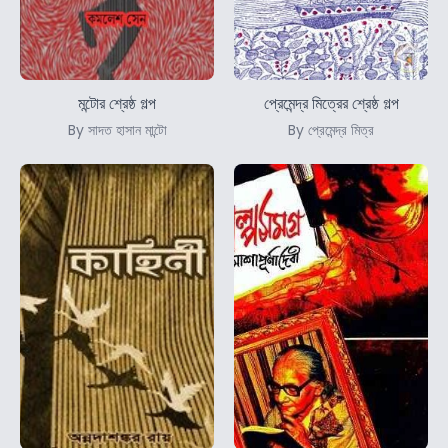
মন্টোর শ্রেষ্ঠ গল্প
প্রেমেন্দ্র মিত্রের শ্রেষ্ঠ গল্প
By সাদত হাসান মান্টো
By প্রেমেন্দ্র মিত্র