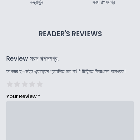
ভদ্রার্জুন
সরস গল্পসমগ্র
READER'S REVIEWS
Review সরস গল্পসমগ্র.
আপনার ই-মেইল এ্যাড্রেস প্রকাশিত হবে না।
*
চিহ্নিত বিষয়গুলো আবশ্যক।
Your Review
*