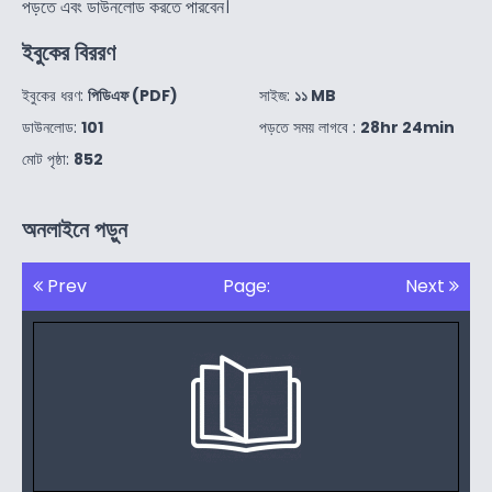
পড়তে এবং ডাউনলোড করতে পারবেন।
ইবুকের বিররণ
ইবুকের ধরণ:
পিডিএফ (PDF)
সাইজ:
১১ MB
ডাউনলোড:
101
পড়তে সময় লাগবে :
28hr 24min
মোট পৃষ্ঠা:
852
অনলাইনে পড়ুন
Prev
Page:
Next