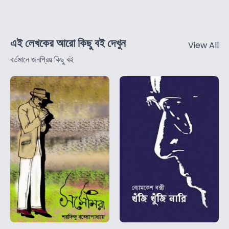
এই লেখকের আরো কিছু বই দেখুন
View All
বর্তমানে জনপ্রিয় কিছু বই