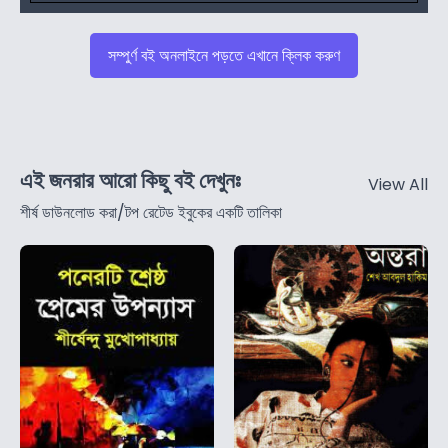
সম্পুর্ণ বই অনলাইনে পড়তে এখানে ক্লিক করুণ
এই জনরার আরো কিছু বই দেখুনঃ
View All
শীর্ষ ডাউনলোড করা/টপ রেটেড ইবুকের একটি তালিকা