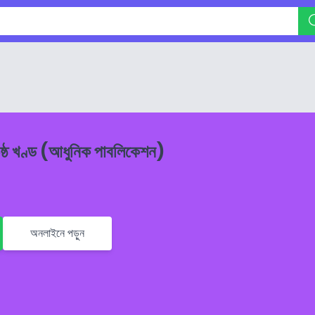
ষ্ঠ খণ্ড (আধুনিক পাবলিকেশন)
অনলাইনে পড়ুন