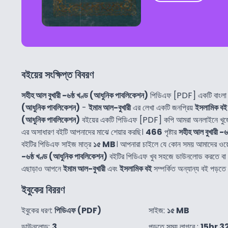
বইয়ের সংক্ষিপ্ত বিবরণ
সহীহ আল বুখারী -৬ষ্ঠ খণ্ড (আধুনিক পাবলিকেশন)
পিডিএফ [PDF] একটি বাংলা
(আধুনিক পাবলিকেশন)
-
ইমাম আল-বুখারী
এর লেখা একটি জনপ্রিয়
ইসলামিক বই
(আধুনিক পাবলিকেশন)
বইয়ের একটি পিডিএফ [PDF] কপি আমরা অনলাইনে খুজ
এর অসাধারণ বইটি আপনাদের মাঝে শেয়ার করছি।
466
পৃষ্টার
সহীহ আল বুখারী -৬
বইটির পিডিএফ সাইজ মাত্র
১৫ MB
। আপনারা চাইলে যে কোন সময় আমাদের ওয়
-৬ষ্ঠ খণ্ড (আধুনিক পাবলিকেশন)
বইটির পিডিএফ খুব সহজে ডাউনলোড করতে বা
এছাড়াও আপনে
ইমাম আল-বুখারী
এবং
ইসলামিক বই
সম্পর্কিত অন্যান্য বই পড়ত
ইবুকের বিররণ
ইবুকের ধরণ:
পিডিএফ (PDF)
সাইজ:
১৫ MB
ডাউনলোড:
3
পড়তে সময় লাগবে :
15hr 3