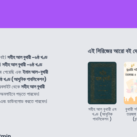
এই সিরিজের আরো বই দে
 বই।
সহীহ আল বুখারী -৬ষ্ঠ খণ্ড
।
সহীহ আল বুখারী -৬ষ্ঠ খণ্ড
ে পেয়েছি এবং
ইমাম আল-বুখারী
ষ্ঠ খণ্ড (আধুনিক পাবলিকেশন)
েবসাইট থেকে
সহীহ আল বুখারী
 অনলাইনে পড়তে পারবেন।
ে এবং ডাউনলোড করতে পারবেন।
সহীহ আল বুখারী ৫ম
বুখারী শ
খণ্ড (আধুনিক
তরজমা ও
পাবলিকেশন )
(খন
2min