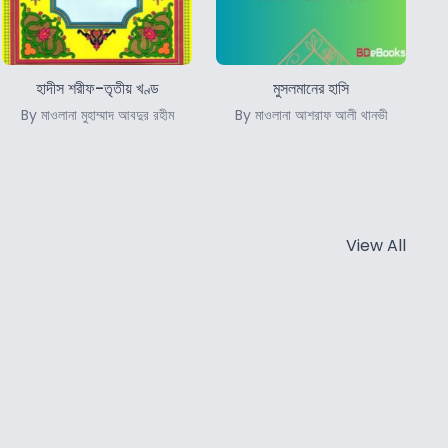
হাদীস শরীফ-তৃতীয় খণ্ড
মুসলমানের হাসি
By মাওলানা মুহাম্মাদ আবদুর রহীম
By মাওলানা আশরাফ আলী থানভী
View All