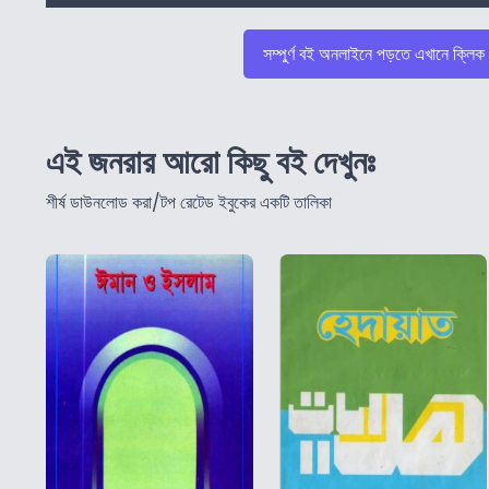
সম্পুর্ণ বই অনলাইনে পড়তে এখানে ক্লিক
এই জনরার আরো কিছু বই দেখুনঃ
শীর্ষ ডাউনলোড করা/টপ রেটেড ইবুকের একটি তালিকা