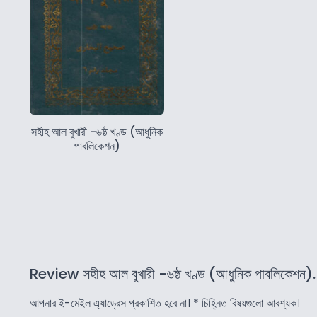
সহীহ আল বুখারী -৬ষ্ঠ খণ্ড (আধুনিক
পাবলিকেশন)
Review সহীহ আল বুখারী -৬ষ্ঠ খণ্ড (আধুনিক পাবলিকেশন).
আপনার ই-মেইল এ্যাড্রেস প্রকাশিত হবে না।
*
চিহ্নিত বিষয়গুলো আবশ্যক।