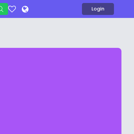
Login