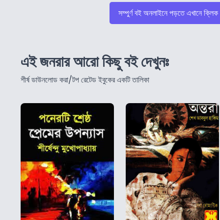
সম্পুর্ণ বই অনলাইনে পড়তে এখানে ক্লিক
এই জনরার আরো কিছু বই দেখুনঃ
শীর্ষ ডাউনলোড করা/টপ রেটেড ইবুকের একটি তালিকা