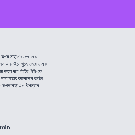
-
রূপক সাহা
এর লেখা একটি
া অনলাইনে খুজে পেয়েছি এবং
ায় কালো দাগ
বইটির পিডিএফ
ে
সাদা পাতায় কালো দাগ
বইটির
নে
রূপক সাহা
এবং
উপন্যাস
6min