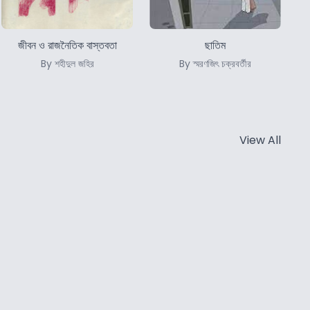
জীবন ও রাজনৈতিক বাস্তবতা
ছাতিম
By শহীদুল জহির
By স্মরণজিৎ চক্রবর্তীর
View All