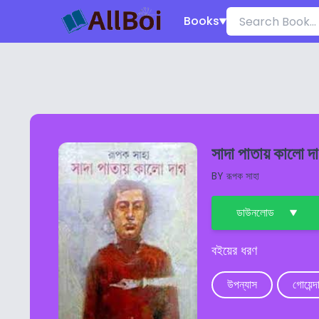
Books
সাদা পাতায় কালো দ
BY
রূপক সাহা
ডাউনলোড
বইয়ের ধরণ
উপন্যাস
গোয়েন্দ