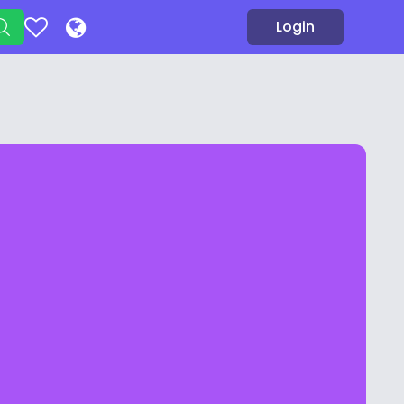
Login