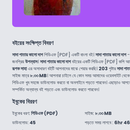
বইয়ের সংক্ষিপ্ত বিবরণ
সাদা পাতায় কালো দাগ
পিডিএফ [PDF] একটি বাংলা বই।
সাদা পাতায় কালো দাগ
জনপ্রিয়
উপন্যাস
।
সাদা পাতায় কালো দাগ
বইয়ের একটি পিডিএফ [PDF] কপি আমর
রূপক সাহা
এর অসাধারণ বইটি আপনাদের মাঝে শেয়ার করছি।
203
পৃষ্টার
সাদা পাত
সাইজ মাত্র
৮.৩৩ MB
। আপনারা চাইলে যে কোন সময় আমাদের ওয়েবসাইট থেক
পিডিএফ খুব সহজে ডাউনলোড করতে বা অনলাইনে পড়তে পারবেন। এছাড়াও আপ
সম্পর্কিত অন্যান্য বই পড়তে এবং ডাউনলোড করতে পারবেন।
ইবুকের বিররণ
ইবুকের ধরণ:
পিডিএফ (PDF)
সাইজ:
৮.৩৩ MB
ডাউনলোড:
45
পড়তে সময় লাগবে :
6hr 4