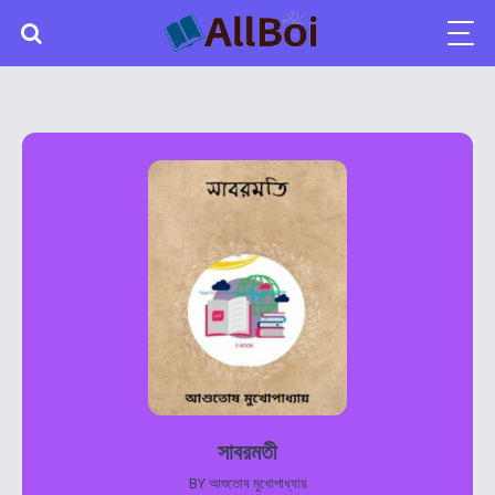
সাবরমতী
BY
আশুতোষ মুখোপাধ্যায়