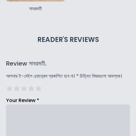
সাবরমতী
READER'S REVIEWS
Review সাবরমতী.
আপনার ই-মেইল এ্যাড্রেস প্রকাশিত হবে না।
*
চিহ্নিত বিষয়গুলো আবশ্যক।
Your Review
*