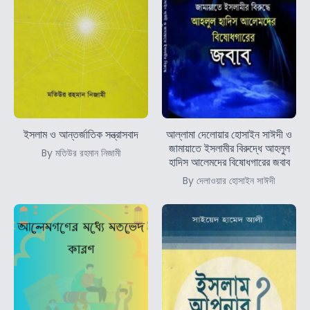
ইসলাম ও আন্তর্জাতিক সন্ত্রাসবাদ
আল্লামা দেলোয়ার হোসাইন সাঈদী ও
জামায়াতে ইসলামীর বিরুদ্ধে আহলুল
By মতিউর রহমান নিজামী
হাদিস আলেমদের বিষোধগারের জবাব
By দেলাওয়ার হোসাইন সাঈদী