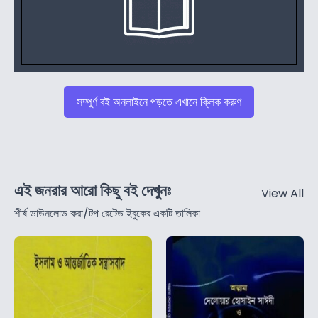
সম্পুর্ণ বই অনলাইনে পড়তে এখানে ক্লিক করুণ
এই জনরার আরো কিছু বই দেখুনঃ
View All
শীর্ষ ডাউনলোড করা/টপ রেটেড ইবুকের একটি তালিকা