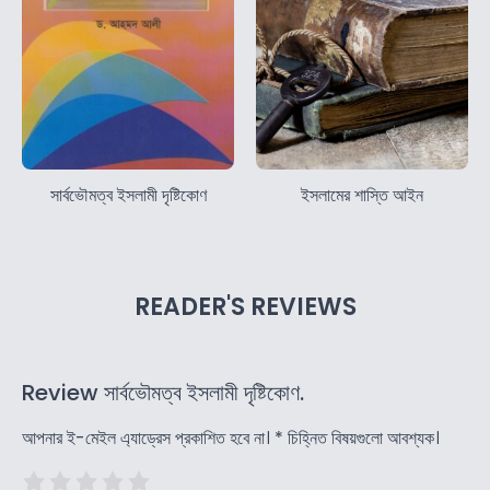
সার্বভৌমত্ব ইসলামী দৃষ্টিকোণ
ইসলামের শাস্তি আইন
READER'S REVIEWS
Review সার্বভৌমত্ব ইসলামী দৃষ্টিকোণ.
আপনার ই-মেইল এ্যাড্রেস প্রকাশিত হবে না।
*
চিহ্নিত বিষয়গুলো আবশ্যক।