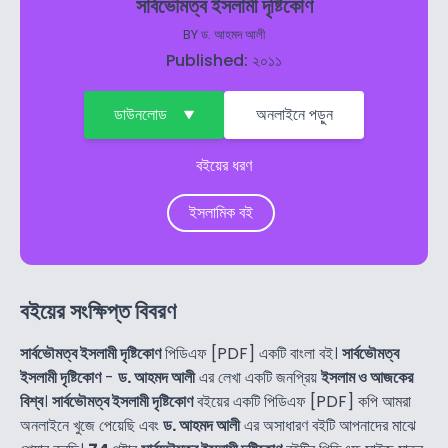
সার্বভৌমত্ব ইসলামী দৃষ্টিকোণ
BY
ড. আহমদ আলী
Published: ২০১১
ডাউনলোড
অনলাইনে পড়ুন
বইয়ের ধরণ
ইসলামিক বই
বইয়ের সংক্ষিপ্ত বিবরণ
সার্বভৌমত্ব ইসলামী দৃষ্টিকোণ
পিডিএফ [PDF] একটি বাংলা বই।
সার্বভৌমত্ব
ইসলামী দৃষ্টিকোণ
-
ড. আহমদ আলী
এর লেখা একটি জনপ্রিয়
ইসলাম ও আজকের
বিশ্ব
।
সার্বভৌমত্ব ইসলামী দৃষ্টিকোণ
বইয়ের একটি পিডিএফ [PDF] কপি আমরা
অনলাইনে খুজে পেয়েছি এবং
ড. আহমদ আলী
এর অসাধারণ বইটি আপনাদের মাঝে