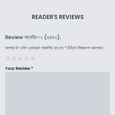
READER'S REVIEWS
Review সার্ভেয়িং-২ (৬৪৪৩).
আপনার ই-মেইল এ্যাড্রেস প্রকাশিত হবে না।
*
চিহ্নিত বিষয়গুলো আবশ্যক।
Your Review
*