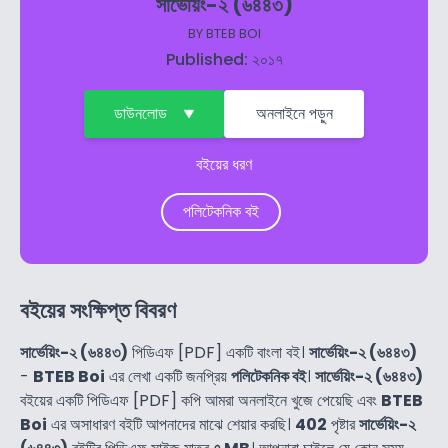
সার্ভেয়িং-২ (৬৪৪৩)
BY
BTEB BOI
Published: ২০১৭
ডাউনলোড
অনলাইনে পড়ুন
বইয়ের ধরণ
পলিটেকনিক বই
বইয়ের সংক্ষিপ্ত বিবরণ
সার্ভেয়িং-২ (৬৪৪৩)
পিডিএফ [PDF] একটি বাংলা বই।
সার্ভেয়িং-২ (৬৪৪৩)
-
BTEB Boi
এর লেখা একটি জনপ্রিয়
পলিটেকনিক বই
।
সার্ভেয়িং-২ (৬৪৪৩)
বইয়ের একটি পিডিএফ [PDF] কপি আমরা অনলাইনে খুজে পেয়েছি এবং
BTEB
Boi
এর অসাধারণ বইটি আপনাদের মাঝে শেয়ার করছি।
402
পৃষ্টার
সার্ভেয়িং-২