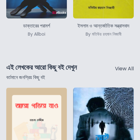
ডাক্তারের পরামর্শ
ইসলাম ও আন্তর্জাতিক সন্ত্রাসবাদ
By Allboi
By মতিউর রহমান নিজামী
এই লেখকের আরো কিছু বই দেখুন
View All
বর্তমানে জনপ্রিয় কিছু বই