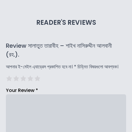
READER'S REVIEWS
Review সালাতুত তারাবীহ – শাইখ নাসিরুদ্দীন আলবানী
(রহ.).
আপনার ই-মেইল এ্যাড্রেস প্রকাশিত হবে না।
*
চিহ্নিত বিষয়গুলো আবশ্যক।
Your Review
*