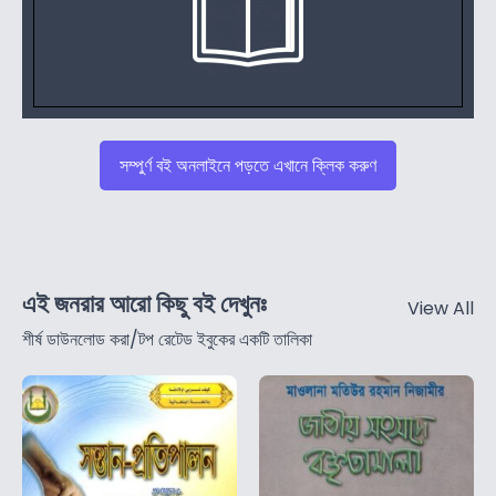
সম্পুর্ণ বই অনলাইনে পড়তে এখানে ক্লিক করুণ
এই জনরার আরো কিছু বই দেখুনঃ
View All
শীর্ষ ডাউনলোড করা/টপ রেটেড ইবুকের একটি তালিকা