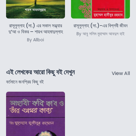
রাসূলুল্লাহ (সা.) এর সকাল সন্ধ্যার
রাসূলুল্লাহ (সা.)-এর বিপ্লবী জীবন
দু’আ ও যিকর – শায়খ আহমাদুল্লাহ
By আবু সলিম মুহাম্মাদ আবদুল হাই
By Allboi
এই লেখকের আরো কিছু বই দেখুন
View All
বর্তমানে জনপ্রিয় কিছু বই