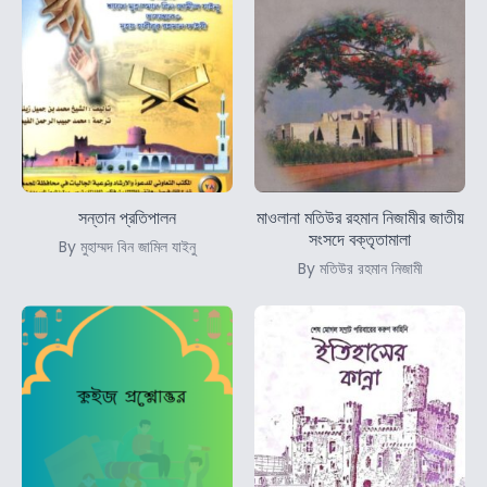
সন্তান প্রতিপালন
মাওলানা মতিউর রহমান নিজামীর জাতীয়
সংসদে বক্তৃতামালা
By মুহাম্মদ বিন জামিল যাইনু
By মতিউর রহমান নিজামী