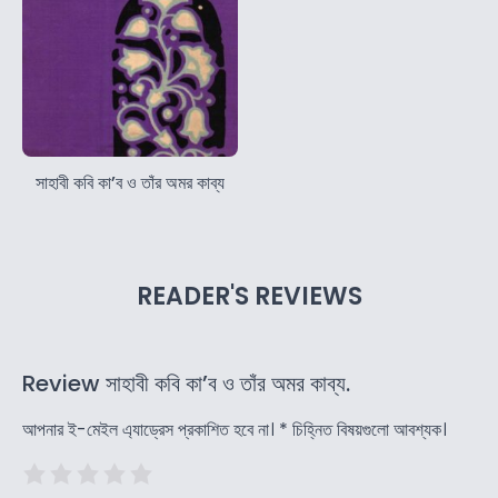
সাহাবী কবি কা’ব ও তাঁর অমর কাব্য
READER'S REVIEWS
Review সাহাবী কবি কা’ব ও তাঁর অমর কাব্য.
আপনার ই-মেইল এ্যাড্রেস প্রকাশিত হবে না।
*
চিহ্নিত বিষয়গুলো আবশ্যক।