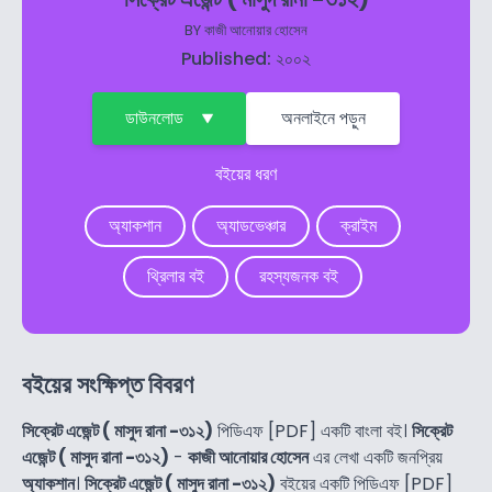
BY
কাজী আনোয়ার হোসেন
Published: ২০০২
ডাউনলোড
অনলাইনে পড়ুন
বইয়ের ধরণ
অ্যাকশান
অ্যাডভেঞ্চার
ক্রাইম
থ্রিলার বই
রহস্যজনক বই
বইয়ের সংক্ষিপ্ত বিবরণ
সিক্রেট এজেন্ট ( মাসুদ রানা -৩১২)
পিডিএফ [PDF] একটি বাংলা বই।
সিক্রেট
এজেন্ট ( মাসুদ রানা -৩১২)
-
কাজী আনোয়ার হোসেন
এর লেখা একটি জনপ্রিয়
অ্যাকশান
।
সিক্রেট এজেন্ট ( মাসুদ রানা -৩১২)
বইয়ের একটি পিডিএফ [PDF]