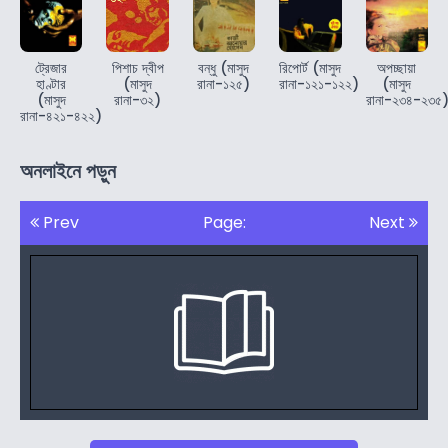
ট্রেজার
পিশাচ দ্বীপ
বন্ধু (মাসুদ
রিপোর্ট (মাসুদ
অপচ্ছায়া
হাণ্টার
(মাসুদ
রানা-১২৫)
রানা-১২১-১২২)
(মাসুদ
(মাসুদ
রানা-৩২)
রানা-২৩৪-২৩৫
রানা-৪২১-৪২২)
অনলাইনে পড়ুন
Prev
Page:
Next