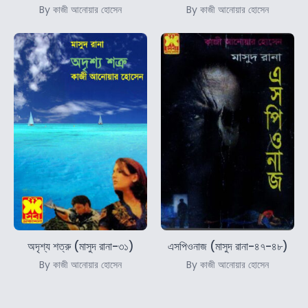
By কাজী আনোয়ার হোসেন
By কাজী আনোয়ার হোসেন
অদৃশ্য শত্রু (মাসুদ রানা-৩১)
এসপিওনাজ (মাসুদ রানা-৪৭-৪৮)
By কাজী আনোয়ার হোসেন
By কাজী আনোয়ার হোসেন