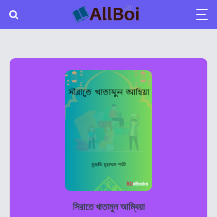
সিরাতে খাতামুল আম্বিয়া