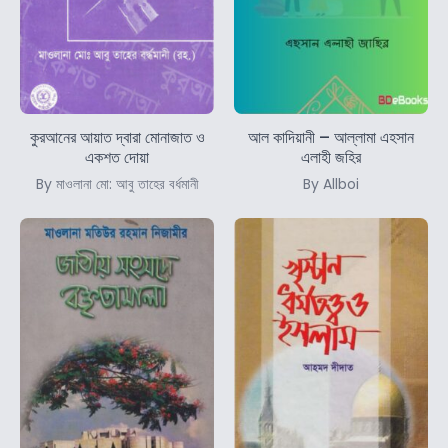
কুরআনের আয়াত দ্বারা মোনাজাত ও
আল কাদিয়ানী – আল্লামা এহসান
একশত দোয়া
এলাহী জহির
By মাওলানা মো: আবু তাহের বর্ধমানী
By Allboi