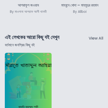
আশরাফুল জওয়াব
মাহবুবে খোদা – মাহমুদুর রহমান
By মাওলানা আশরাফ আলী থানভী
By Allboi
এই লেখকের আরো কিছু বই দেখুন
View All
বর্তমানে জনপ্রিয় কিছু বই