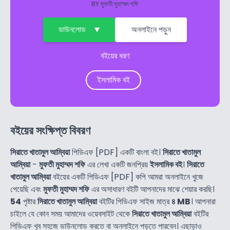
BY
মুফতী মুহাম্মদ শফি
ডাউনলোড
অনলাইনে পড়ুন
বইয়ের ধরণ
ইসলামিক বই
বইয়ের সংক্ষিপ্ত বিবরণ
সিরাতে খাতামুল আম্বিয়া
পিডিএফ [PDF] একটি বাংলা বই।
সিরাতে খাতামুল
আম্বিয়া
-
মুফতী মুহাম্মদ শফি
এর লেখা একটি জনপ্রিয়
ইসলামিক বই
।
সিরাতে
খাতামুল আম্বিয়া
বইয়ের একটি পিডিএফ [PDF] কপি আমরা অনলাইনে খুজে
পেয়েছি এবং
মুফতী মুহাম্মদ শফি
এর অসাধারণ বইটি আপনাদের মাঝে শেয়ার করছি।
54
পৃষ্টার
সিরাতে খাতামুল আম্বিয়া
বইটির পিডিএফ সাইজ মাত্র
৪ MB
। আপনারা
চাইলে যে কোন সময় আমাদের ওয়েবসাইট থেকে
সিরাতে খাতামুল আম্বিয়া
বইটির
পিডিএফ খুব সহজে ডাউনলোড করতে বা অনলাইনে পড়তে পারবেন। এছাড়াও