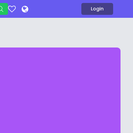
Login