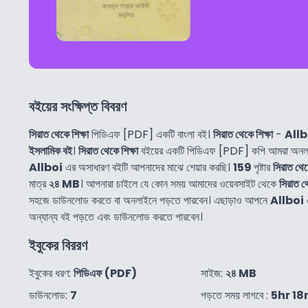
বইয়ের সংক্ষিপ্ত বিবরণ
সিরাত থেকে শিক্ষা
পিডিএফ [PDF] একটি বাংলা বই।
সিরাত থেকে শিক্ষা
-
Allb
ইসলামিক বই
।
সিরাত থেকে শিক্ষা
বইয়ের একটি পিডিএফ [PDF] কপি আমরা অনলাই
Allboi
এর অসাধারণ বইটি আপনাদের মাঝে শেয়ার করছি।
159
পৃষ্টার
সিরাত থেক
মাত্র
২৪ MB
। আপনারা চাইলে যে কোন সময় আমাদের ওয়েবসাইট থেকে
সিরাত থে
সহজে ডাউনলোড করতে বা অনলাইনে পড়তে পারবেন। এছাড়াও আপনে
Allboi
অন্যান্য বই পড়তে এবং ডাউনলোড করতে পারবেন।
ইবুকের বিররণ
ইবুকের ধরণ:
পিডিএফ (PDF)
সাইজ:
২৪ MB
ডাউনলোড:
7
পড়তে সময় লাগবে :
5hr 18