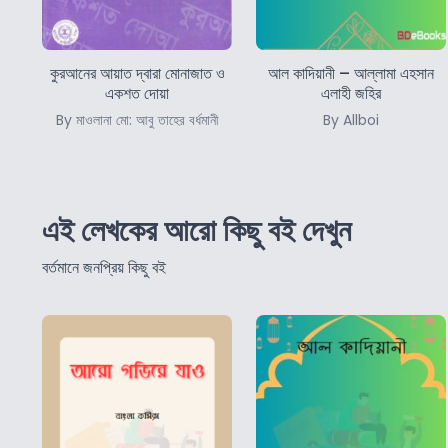
কুরআনের আয়াত দ্বারা মোনাজাত ও
আল কাদিয়ানী – আল্লামা এহসান
একশত দোয়া
এলাহী জহির
By মাওলানা মো: আবু তাহের বর্ধমানী
By Allboi
এই লেখকের আরো কিছু বই দেখুন
বর্তমানে জনপ্রিয় কিছু বই