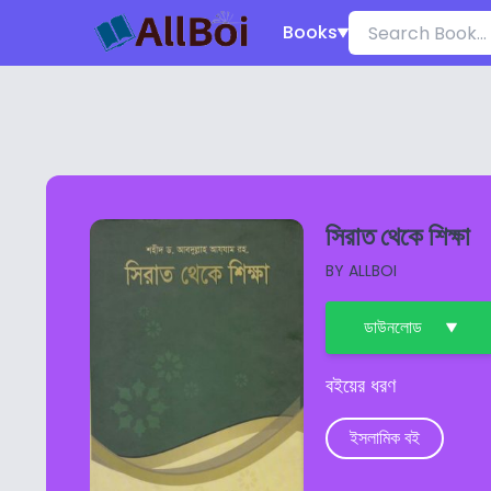
Books
সিরাত থেকে শিক্ষা
BY
ALLBOI
ডাউনলোড
বইয়ের ধরণ
ইসলামিক বই