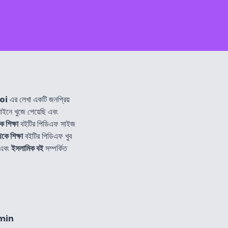
oi
এর লেখা একটি জনপ্রিয়
নে খুজে পেয়েছি এবং
ে শিক্ষা
বইটির পিডিএফ সাইজ
কে শিক্ষা
বইটির পিডিএফ খুব
এবং
ইসলামিক বই
সম্পর্কিত
min