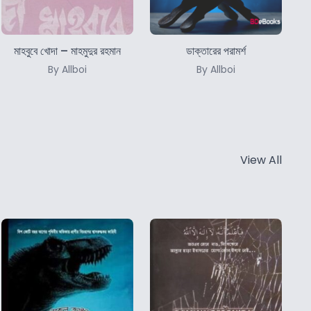
মাহবুবে খোদা – মাহমুদুর রহমান
ডাক্তারের পরামর্শ
By Allboi
By Allboi
View All