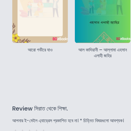
আরো গভীরে যাও
আল কাদিয়ানী – আল্লামা এহসান
এলাহী জহির
Review সিরাত থেকে শিক্ষা.
আপনার ই-মেইল এ্যাড্রেস প্রকাশিত হবে না।
*
চিহ্নিত বিষয়গুলো আবশ্যক।