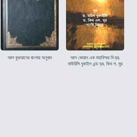
আল কুরআনের বাংলায় অনুবাদ
আল কোরান এক মহাবিস্ময় বি ড্র.
মাউরিসি বুকাইল এন্ড ড্র. কিথ ল. মুর