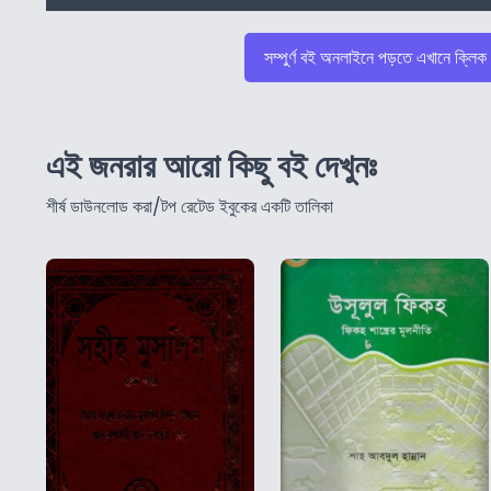
সম্পুর্ণ বই অনলাইনে পড়তে এখানে ক্লিক
এই জনরার আরো কিছু বই দেখুনঃ
শীর্ষ ডাউনলোড করা/টপ রেটেড ইবুকের একটি তালিকা