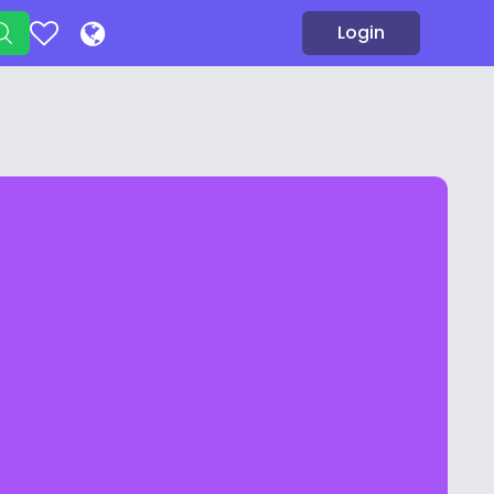
Login