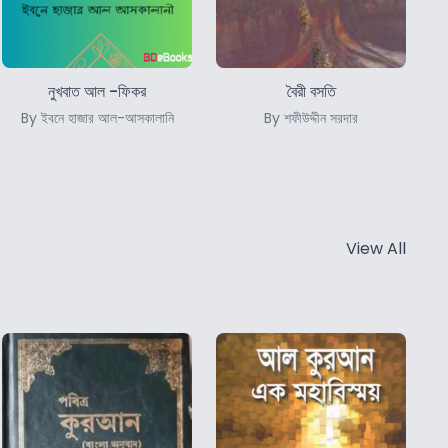
নুখবাত আল -ফিকর
বৈরী বসতি
By ইবনে হাজার আল-আসকালানি
By শফীউদ্দীন সরদার
View All