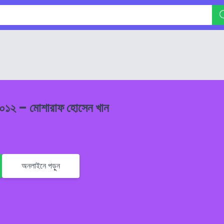
 ২০১২ – মোশারাফ হোসেন খান
অনলাইনে পড়ুন