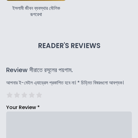
ইসলামী জীবন ব্যবস্থার মৌলিক
রূপরেখা
READER'S REVIEWS
Review সীরাতে রসূলের পয়গাম.
আপনার ই-মেইল এ্যাড্রেস প্রকাশিত হবে না।
*
চিহ্নিত বিষয়গুলো আবশ্যক।
Your Review
*