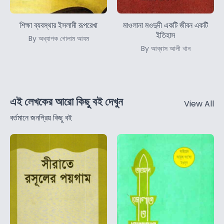
শিক্ষা ব্যবস্থার ইসলামী রূপরেখা
মাওলানা মওদুদী একটি জীবন একটি
ইতিহাস
By অধ্যাপক গোলাম আযম
By আব্বাস আলী খান
এই লেখকের আরো কিছু বই দেখুন
View All
বর্তমানে জনপ্রিয় কিছু বই