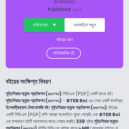
BY
BTEB BOI
Published: ২০১৭
ডাউনলোড
অনলাইনে পড়ুন
বইয়ের ধরণ
পলিটেকনিক বই
বইয়ের সংক্ষিপ্ত বিবরণ
সুইচগিয়ার অ্যান্ড প্রটেকশন (৬৬৭৭৩)
পিডিএফ [PDF] একটি বাংলা বই।
সুইচগিয়ার অ্যান্ড প্রটেকশন (৬৬৭৭৩)
-
BTEB Boi
এর লেখা একটি জনপ্রিয়
ইলেকট্রিক্যাল টেকনোলজি বই
।
সুইচগিয়ার অ্যান্ড প্রটেকশন (৬৬৭৭৩)
বইয়ের
একটি পিডিএফ [PDF] কপি আমরা অনলাইনে খুজে পেয়েছি এবং
BTEB Boi
এর অসাধারণ বইটি আপনাদের মাঝে শেয়ার করছি।
338
পৃষ্টার
সুইচগিয়ার অ্যান্ড
প্রটেকশন (৬৬৭৭৩)
বইটির পিডিএফ সাইজ মাত্র
৬ MB
। আপনারা চাইলে যে