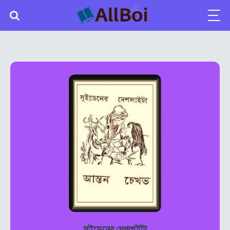
সুইডেনের দেশলাইটা