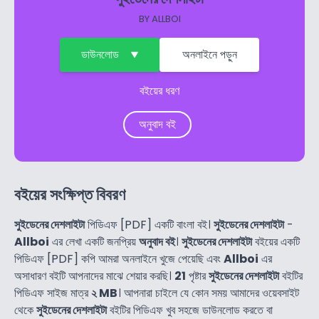
BY
ALLBOI
ডাউনলোড
অনলাইনে পড়ুন
বইয়ের ধরণ
অনুবাদ বই
বইয়ের সংক্ষিপ্ত বিবরণ
সুইডেনের দেশলাইটা
পিডিএফ [PDF] একটি বাংলা বই।
সুইডেনের দেশলাইটা
-
Allboi
এর লেখা একটি জনপ্রিয়
অনুবাদ বই
।
সুইডেনের দেশলাইটা
বইয়ের একটি
পিডিএফ [PDF] কপি আমরা অনলাইনে খুজে পেয়েছি এবং
Allboi
এর
অসাধারণ বইটি আপনাদের মাঝে শেয়ার করছি।
21
পৃষ্টার
সুইডেনের দেশলাইটা
বইটির
পিডিএফ সাইজ মাত্র
২ MB
। আপনারা চাইলে যে কোন সময় আমাদের ওয়েবসাইট
থেকে
সুইডেনের দেশলাইটা
বইটির পিডিএফ খুব সহজে ডাউনলোড করতে বা