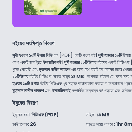
বইয়ের সংক্ষিপ্ত বিবরণ
সুখী হওয়ার ১০টি উপায়
পিডিএফ [PDF] একটি বাংলা বই।
সুখী হওয়ার ১০টি উপায়
লেখা একটি জনপ্রিয়
ইসলামিক বই
।
সুখী হওয়ার ১০টি উপায়
বইয়ের একটি পিডিএফ
খুজে পেয়েছি এবং
মুহাম্মাদ নাসীল শাহরুখ
এর অসাধারণ বইটি আপনাদের মাঝে শেয়া
১০টি উপায়
বইটির পিডিএফ সাইজ মাত্র
১৪ MB
। আপনারা চাইলে যে কোন সময়
হওয়ার ১০টি উপায়
বইটির পিডিএফ খুব সহজে ডাউনলোড করতে বা অনলাইনে পড়ত
মুহাম্মাদ নাসীল শাহরুখ
এবং
ইসলামিক বই
সম্পর্কিত অন্যান্য বই পড়তে এবং ডাউন
ইবুকের বিররণ
ইবুকের ধরণ:
পিডিএফ (PDF)
সাইজ:
১৪ MB
ডাউনলোড:
26
পড়তে সময় লাগবে :
1hr 8m