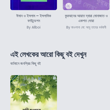
ঈমান ও ইসলাম – ইসলামিক
কুরআনের আয়াত দ্বারা মোনাজাত ও
ফাউন্ডেশন
একশত দোয়া
By Allboi
By মাওলানা মো: আবু তাহের বর্ধমানী
এই লেখকের আরো কিছু বই দেখুন
বর্তমানে জনপ্রিয় কিছু বই