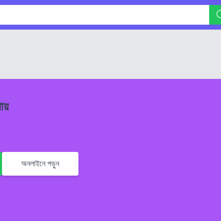
ায়
অনলাইনে পড়ুন