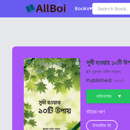
Books
সুখী হওয়ার ১০টি উপ
BY
মুহাম্মাদ নাসীল শাহরুখ
Published: ২০১৩
ডাউনলোড
বইয়ের ধরণ
ইসলামিক বই