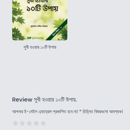
সুখী হওয়ার ১০টি উপায়
Review সুখী হওয়ার ১০টি উপায়.
আপনার ই-মেইল এ্যাড্রেস প্রকাশিত হবে না।
*
চিহ্নিত বিষয়গুলো আবশ্যক।