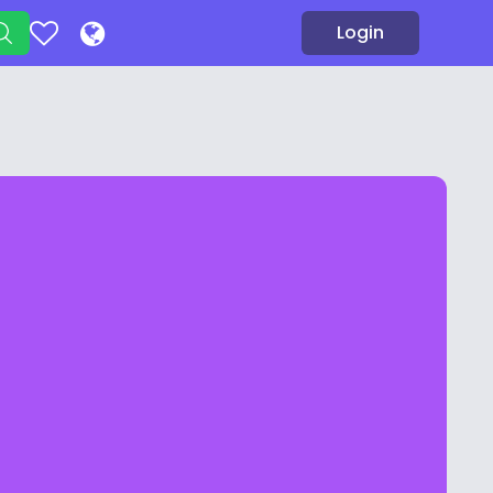
Login