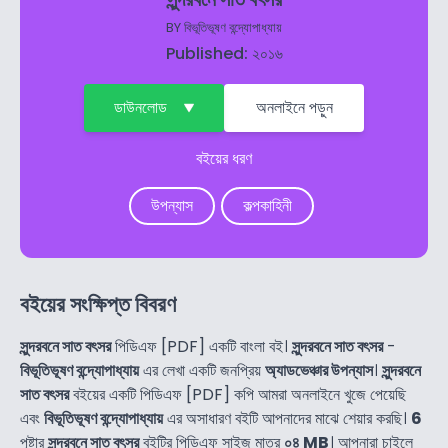
BY
বিভূতিভূষণ বন্দ্যোপাধ্যায়
Published: ২০১৬
ডাউনলোড
অনলাইনে পড়ুন
বইয়ের ধরণ
উপন্যাস
কল্পকাহিনী
বইয়ের সংক্ষিপ্ত বিবরণ
সুন্দরবনে সাত বৎসর
পিডিএফ [PDF] একটি বাংলা বই।
সুন্দরবনে সাত বৎসর
-
বিভূতিভূষণ বন্দ্যোপাধ্যায়
এর লেখা একটি জনপ্রিয়
অ্যাডভেঞ্চার উপন্যাস
।
সুন্দরবনে
সাত বৎসর
বইয়ের একটি পিডিএফ [PDF] কপি আমরা অনলাইনে খুজে পেয়েছি
এবং
বিভূতিভূষণ বন্দ্যোপাধ্যায়
এর অসাধারণ বইটি আপনাদের মাঝে শেয়ার করছি।
6
পৃষ্টার
সুন্দরবনে সাত বৎসর
বইটির পিডিএফ সাইজ মাত্র
০৪ MB
। আপনারা চাইলে