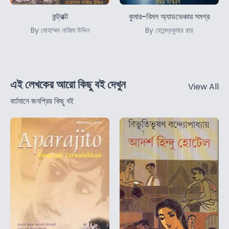
কন্ট্রাক্ট
কুমার-বিমল অ্যাডভেঞ্চার সমগ্র
By মোহাম্মদ নাজিম উদ্দিন
By হেমেন্দ্রকুমার রায়
এই লেখকের আরো কিছু বই দেখুন
View All
বর্তমানে জনপ্রিয় কিছু বই