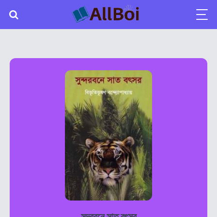
সুন্দরবনে সাত বৎসর