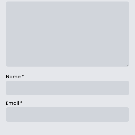
Name
*
Email
*