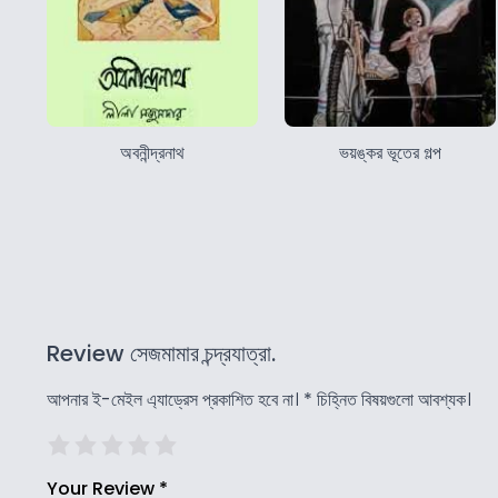
অবনীন্দ্রনাথ
ভয়ঙ্কর ভূতের গল্প
Review সেজমামার চন্দ্রযাত্রা.
আপনার ই-মেইল এ্যাড্রেস প্রকাশিত হবে না।
*
চিহ্নিত বিষয়গুলো আবশ্যক।
Your Review
*