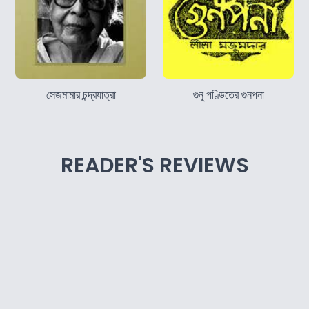
সেজমামার চন্দ্রযাত্রা
গুনু পণ্ডিতের গুনপনা
READER'S REVIEWS