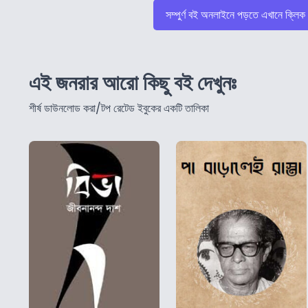
সম্পুর্ণ বই অনলাইনে পড়তে এখানে ক্লিক
এই জনরার আরো কিছু বই দেখুনঃ
শীর্ষ ডাউনলোড করা/টপ রেটেড ইবুকের একটি তালিকা