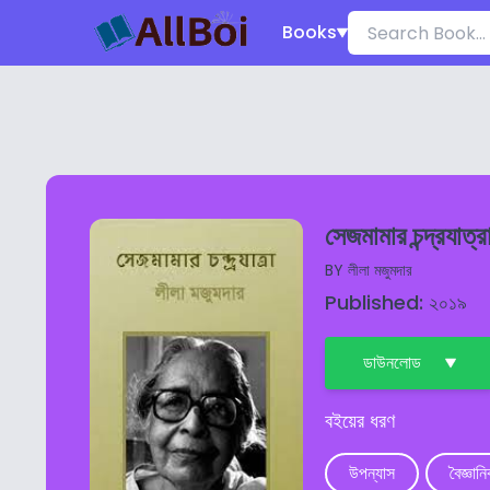
Books
সেজমামার চন্দ্রযাত্র
BY
লীলা মজুমদার
Published: ২০১৯
ডাউনলোড
বইয়ের ধরণ
উপন্যাস
বৈজ্ঞান