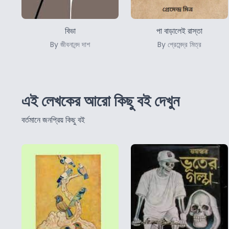
বিভা
পা বাড়ালেই রাস্তা
By জীবনানন্দ দাশ
By প্রেমেন্দ্র মিত্র
এই লেখকের আরো কিছু বই দেখুন
বর্তমানে জনপ্রিয় কিছু বই