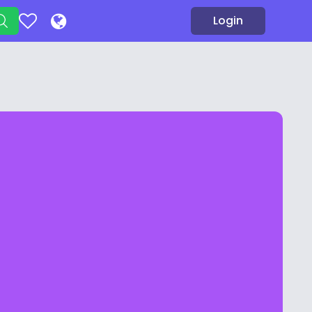
Login