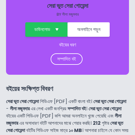
সেরা ভুত সেরা গোয়েন্দা
BY
লীলা মজুমদার
ডাউনলোড
অনলাইনে পড়ুন
বইয়ের ধরণ
সম্পাদিত বই
বইয়ের সংক্ষিপ্ত বিবরণ
সেরা ভুত সেরা গোয়েন্দা
পিডিএফ [PDF] একটি বাংলা বই।
সেরা ভুত সেরা গোয়েন্দা
-
লীলা মজুমদার
এর লেখা একটি জনপ্রিয়
সম্পাদিত বই
।
সেরা ভুত সেরা গোয়েন্দা
বইয়ের একটি পিডিএফ [PDF] কপি আমরা অনলাইনে খুজে পেয়েছি এবং
লীলা
মজুমদার
এর অসাধারণ বইটি আপনাদের মাঝে শেয়ার করছি।
212
পৃষ্টার
সেরা ভুত
সেরা গোয়েন্দা
বইটির পিডিএফ সাইজ মাত্র
১০ MB
। আপনারা চাইলে যে কোন সময়