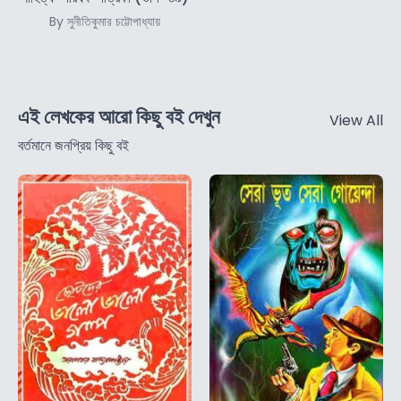
By সুনীতিকুমার চট্টোপাধ্যায়
এই লেখকের আরো কিছু বই দেখুন
View All
বর্তমানে জনপ্রিয় কিছু বই