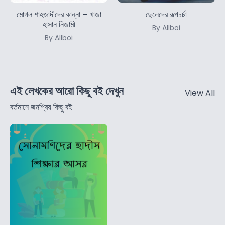
মোগল শাহজাদীদের কান্না – খাজা
ছেলেদের রূপচর্চা
হাসান নিজামী
By Allboi
By Allboi
এই লেখকের আরো কিছু বই দেখুন
View All
বর্তমানে জনপ্রিয় কিছু বই