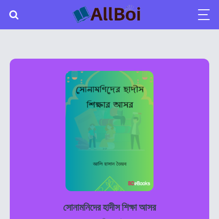
সোনামনিদের হাদীস শিক্ষা আসর