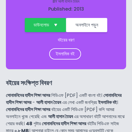
BY
আলী হাসান তৈয়ব
Published: 2013
ডাউনলোড
অনলাইনে পড়ুন
বইয়ের ধরণ
ইসলামিক বই
বইয়ের সংক্ষিপ্ত বিবরণ
সোনামনিদের হাদীস শিক্ষা আসর
পিডিএফ [PDF] একটি বাংলা বই।
সোনামনিদের
হাদীস শিক্ষা আসর
-
আলী হাসান তৈয়ব
এর লেখা একটি জনপ্রিয়
ইসলামিক বই
।
সোনামনিদের হাদীস শিক্ষা আসর
বইয়ের একটি পিডিএফ [PDF] কপি আমরা
অনলাইনে খুজে পেয়েছি এবং
আলী হাসান তৈয়ব
এর অসাধারণ বইটি আপনাদের মাঝে
শেয়ার করছি।
48
পৃষ্টার
সোনামনিদের হাদীস শিক্ষা আসর
বইটির পিডিএফ সাইজ
মাত্র
০.৮ MB
। আপনারা চাইলে যে কোন সময় আমাদের ওয়েবসাইট থেকে