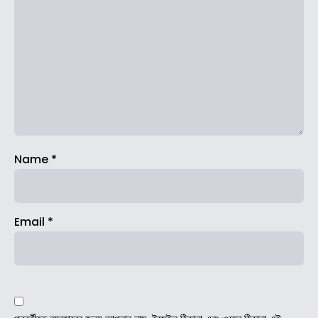
Name
*
Email
*