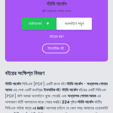
স্টাডি সার্কেল
BY
অধ্যাপক গোলাম আযম
ডাউনলোড
অনলাইনে পড়ুন
বইয়ের ধরণ
ইসলামিক বই
বইয়ের সংক্ষিপ্ত বিবরণ
স্টাডি সার্কেল
পিডিএফ [PDF] একটি বাংলা বই।
স্টাডি সার্কেল
-
অধ্যাপক গোলাম
আযম
এর লেখা একটি জনপ্রিয়
ইসলামিক বই
।
স্টাডি সার্কেল
বইয়ের একটি পিডিএফ
[PDF] কপি আমরা অনলাইনে খুজে পেয়েছি এবং
অধ্যাপক গোলাম আযম
এর
অসাধারণ বইটি আপনাদের মাঝে শেয়ার করছি।
224
পৃষ্টার
স্টাডি সার্কেল
বইটির
পিডিএফ সাইজ মাত্র
০৪ MB
। আপনারা চাইলে যে কোন সময় আমাদের ওয়েবসাইট