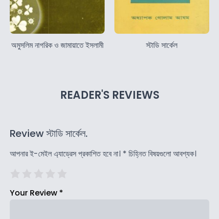
অমুসলিম নাগরিক ও জামায়াতে ইসলামী
স্টাডি সার্কেল
READER'S REVIEWS
Review স্টাডি সার্কেল.
আপনার ই-মেইল এ্যাড্রেস প্রকাশিত হবে না।
*
চিহ্নিত বিষয়গুলো আবশ্যক।
Your Review
*