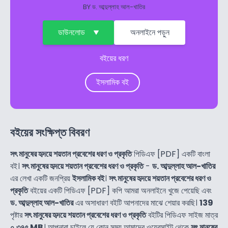
BY
ড. আব্দুল্লাহ আল-খাতির
ডাউনলোড
অনলাইনে পড়ুন
বইয়ের ধরণ
ইসলামিক বই
বইয়ের সংক্ষিপ্ত বিবরণ
সৎ মানুষের হৃদয়ে শয়তান প্রবেশের ধরণ ও প্রকৃতি
পিডিএফ [PDF] একটি বাংলা
বই।
সৎ মানুষের হৃদয়ে শয়তান প্রবেশের ধরণ ও প্রকৃতি
-
ড. আব্দুল্লাহ আল-খাতির
এর লেখা একটি জনপ্রিয়
ইসলামিক বই
।
সৎ মানুষের হৃদয়ে শয়তান প্রবেশের ধরণ ও
প্রকৃতি
বইয়ের একটি পিডিএফ [PDF] কপি আমরা অনলাইনে খুজে পেয়েছি এবং
ড. আব্দুল্লাহ আল-খাতির
এর অসাধারণ বইটি আপনাদের মাঝে শেয়ার করছি।
139
পৃষ্টার
সৎ মানুষের হৃদয়ে শয়তান প্রবেশের ধরণ ও প্রকৃতি
বইটির পিডিএফ সাইজ মাত্র
০.৩৭৫ MB
। আপনারা চাইলে যে কোন সময় আমাদের ওয়েবসাইট থেকে
সৎ মানুষের