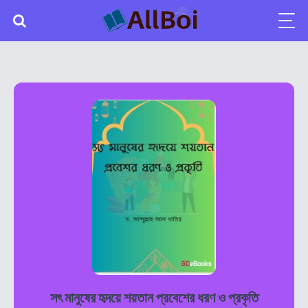
সৎ মানুষের হৃদয়ে শয়তান প্রবেশের ধরণ ও প্রকৃতি