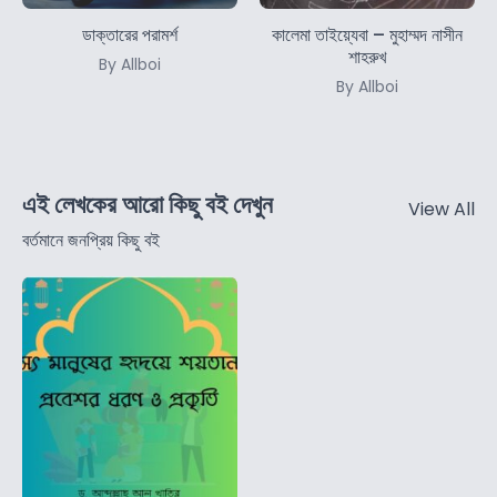
ডাক্তারের পরামর্শ
কালেমা তাইয়্যেবা – মুহাম্মদ নাসীন
শাহরুখ
By Allboi
By Allboi
এই লেখকের আরো কিছু বই দেখুন
View All
বর্তমানে জনপ্রিয় কিছু বই