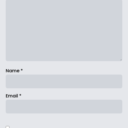
Name
*
Email
*