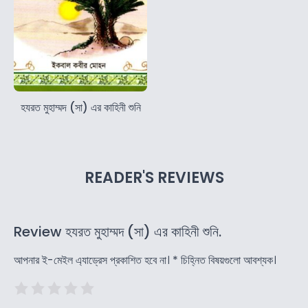
হযরত মুহাম্মদ (সা) এর কাহিনী শুনি
READER'S REVIEWS
Review হযরত মুহাম্মদ (সা) এর কাহিনী শুনি.
আপনার ই-মেইল এ্যাড্রেস প্রকাশিত হবে না।
*
চিহ্নিত বিষয়গুলো আবশ্যক।