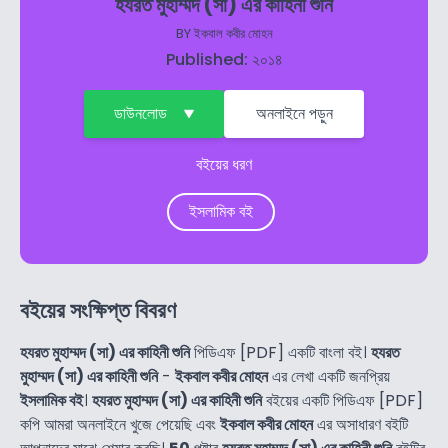
হযরত মুহাম্মদ (সা) এর কাহিনী শুনি
BY
ইকবাল কবীর মোহন
Published: ২০১৪
ডাউনলোড
অনলাইনে পড়ুন
বইয়ের ধরণ
ইসলামিক বই
বইয়ের সংক্ষিপ্ত বিবরণ
হযরত মুহাম্মদ (সা) এর কাহিনী শুনি
পিডিএফ [PDF] একটি বাংলা বই।
হযরত
মুহাম্মদ (সা) এর কাহিনী শুনি
-
ইকবাল কবীর মোহন
এর লেখা একটি জনপ্রিয়
ইসলামিক বই
।
হযরত মুহাম্মদ (সা) এর কাহিনী শুনি
বইয়ের একটি পিডিএফ [PDF]
কপি আমরা অনলাইনে খুজে পেয়েছি এবং
ইকবাল কবীর মোহন
এর অসাধারণ বইটি