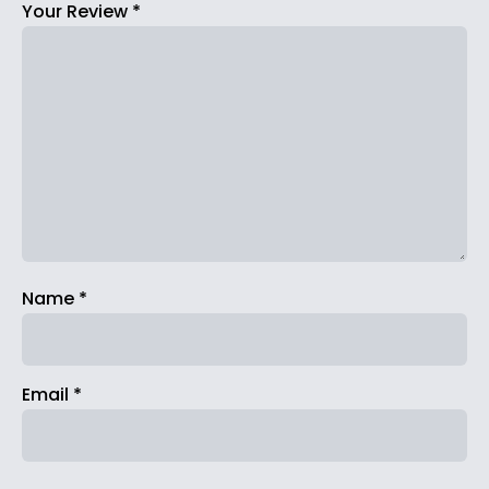
Your Review
*
Name
*
Email
*