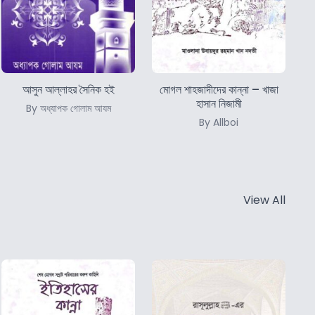
আসুন আল্লাহর সৈনিক হই
মোগল শাহজাদীদের কান্না – খাজা
হাসান নিজামী
By অধ্যাপক গোলাম আযম
By Allboi
View All