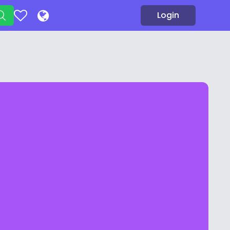
Login