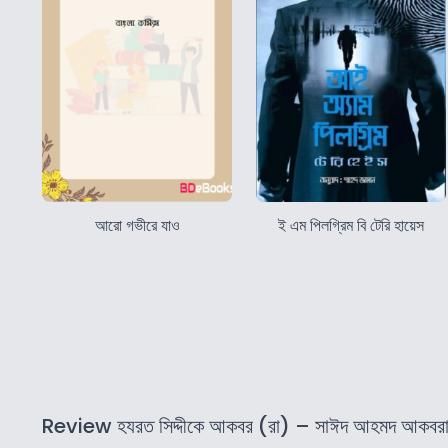
আরো গভীরে যাও
ই এম পিলগ্রিম বি টেরি হায়েস
Review হযরত সিদ্দীকে আকবর (রা) – সাঈদ আহমদ আকবরাব