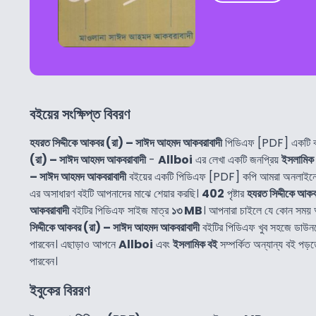
বইয়ের সংক্ষিপ্ত বিবরণ
হযরত সিদ্দীকে আকবর (রা) – সাঈদ আহমদ আকবরাবাদী
পিডিএফ [PDF] একটি ব
(রা) – সাঈদ আহমদ আকবরাবাদী
-
Allboi
এর লেখা একটি জনপ্রিয়
ইসলামিক
– সাঈদ আহমদ আকবরাবাদী
বইয়ের একটি পিডিএফ [PDF] কপি আমরা অনলাইনে 
এর অসাধারণ বইটি আপনাদের মাঝে শেয়ার করছি।
402
পৃষ্টার
হযরত সিদ্দীকে আক
আকবরাবাদী
বইটির পিডিএফ সাইজ মাত্র
১৩ MB
। আপনারা চাইলে যে কোন সময়
সিদ্দীকে আকবর (রা) – সাঈদ আহমদ আকবরাবাদী
বইটির পিডিএফ খুব সহজে ডাউ
পারবেন। এছাড়াও আপনে
Allboi
এবং
ইসলামিক বই
সম্পর্কিত অন্যান্য বই প
পারবেন।
ইবুকের বিররণ