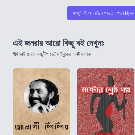
সম্পুর্ণ বই অনলাইনে পড়তে এখানে ক্লিক
এই জনরার আরো কিছু বই দেখুনঃ
শীর্ষ ডাউনলোড করা/টপ রেটেড ইবুকের একটি তালিকা