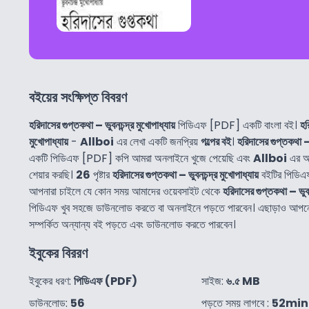
বইয়ের সংক্ষিপ্ত বিবরণ
হরিদাসের গুপ্তকথা – ভুবনচন্দ্র মুখোপাধ্যায়
পিডিএফ [PDF] একটি বাংলা বই।
হর
মুখোপাধ্যায়
-
Allboi
এর লেখা একটি জনপ্রিয়
গল্পের বই
।
হরিদাসের গুপ্তকথা – ভ
একটি পিডিএফ [PDF] কপি আমরা অনলাইনে খুজে পেয়েছি এবং
Allboi
এর অস
শেয়ার করছি।
26
পৃষ্টার
হরিদাসের গুপ্তকথা – ভুবনচন্দ্র মুখোপাধ্যায়
বইটির পিডিএ
আপনারা চাইলে যে কোন সময় আমাদের ওয়েবসাইট থেকে
হরিদাসের গুপ্তকথা – ভুবনচ
পিডিএফ খুব সহজে ডাউনলোড করতে বা অনলাইনে পড়তে পারবেন। এছাড়াও আপ
সম্পর্কিত অন্যান্য বই পড়তে এবং ডাউনলোড করতে পারবেন।
ইবুকের বিররণ
ইবুকের ধরণ:
পিডিএফ (PDF)
সাইজ:
৬.৫ MB
ডাউনলোড:
56
পড়তে সময় লাগবে :
52min