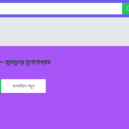
 ভুবনচন্দ্র মুখোপাধ্যায়
অনলাইনে পড়ুন