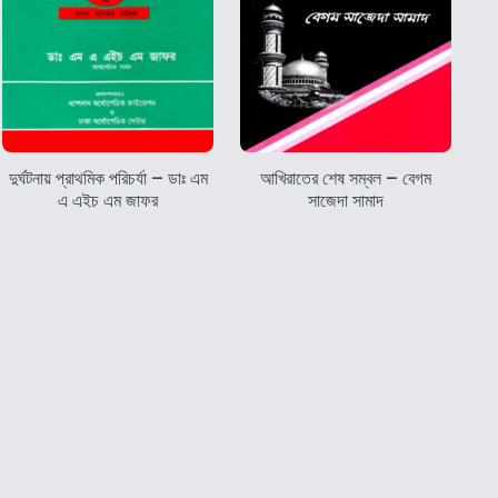
দুর্ঘটনায় প্রাথমিক পরিচর্যা – ডাঃ এম
আখিরাতের শেষ সম্বল – বেগম
এ এইচ এম জাফর
সাজেদা সামাদ