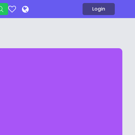
Login