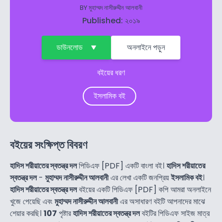
BY
মুহাম্মদ নাসীরুদ্দীন আলবানী
Published: ২০১৯
ডাউনলোড
অনলাইনে পড়ুন
বইয়ের ধরণ
ইসলামিক বই
বইয়ের সংক্ষিপ্ত বিবরণ
হাদিস শরীয়াতের স্বতন্ত্র দল
পিডিএফ [PDF] একটি বাংলা বই।
হাদিস শরীয়াতের
স্বতন্ত্র দল
-
মুহাম্মদ নাসীরুদ্দীন আলবানী
এর লেখা একটি জনপ্রিয়
ইসলামিক বই
।
হাদিস শরীয়াতের স্বতন্ত্র দল
বইয়ের একটি পিডিএফ [PDF] কপি আমরা অনলাইনে
খুজে পেয়েছি এবং
মুহাম্মদ নাসীরুদ্দীন আলবানী
এর অসাধারণ বইটি আপনাদের মাঝে
শেয়ার করছি।
107
পৃষ্টার
হাদিস শরীয়াতের স্বতন্ত্র দল
বইটির পিডিএফ সাইজ মাত্র