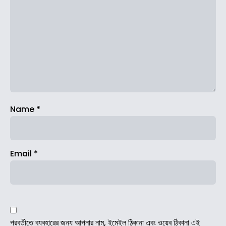
Name
*
Email
*
পরবর্তীতে ব্যবহারের জন্য আপনার নাম, ইমেইল ঠিকানা এবং ওয়েব ঠিকানা এই