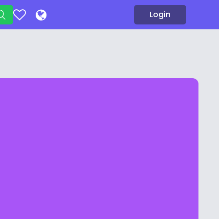
Login