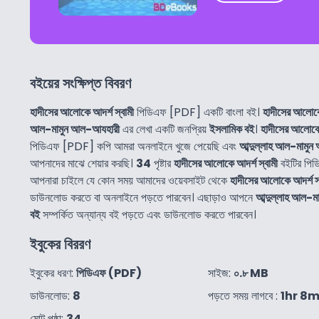
বইয়ের সংক্ষিপ্ত বিবরণ
হাদীসের আলোকে আদর্শ স্বামী
পিডিএফ [PDF] একটি বাংলা বই।
হাদীসের আলোকে 
আল-মামুন আল-আযহারী
এর লেখা একটি জনপ্রিয়
ইসলামিক বই
।
হাদীসের আলোকে 
পিডিএফ [PDF] কপি আমরা অনলাইনে খুজে পেয়েছি এবং
আব্দুল্লাহ আল-মামু
আপনাদের মাঝে শেয়ার করছি।
34
পৃষ্টার
হাদীসের আলোকে আদর্শ স্বামী
বইটির পিড
আপনারা চাইলে যে কোন সময় আমাদের ওয়েবসাইট থেকে
হাদীসের আলোকে আদর্শ স্
ডাউনলোড করতে বা অনলাইনে পড়তে পারবেন। এছাড়াও আপনে
আব্দুল্লাহ আল-
বই
সম্পর্কিত অন্যান্য বই পড়তে এবং ডাউনলোড করতে পারবেন।
ইবুকের বিররণ
ইবুকের ধরণ:
পিডিএফ (PDF)
সাইজ:
০.৮ MB
ডাউনলোড:
8
পড়তে সময় লাগবে :
1hr 8m
মোট পৃষ্ঠা:
34