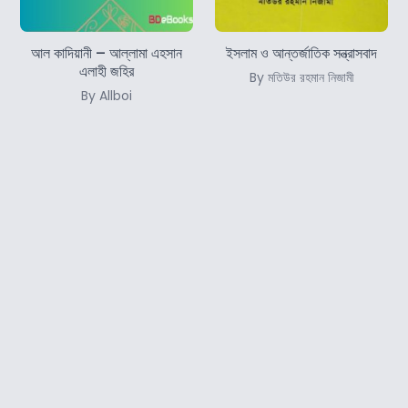
আল কাদিয়ানী – আল্লামা এহসান
ইসলাম ও আন্তর্জাতিক সন্ত্রাসবাদ
এলাহী জহির
By মতিউর রহমান নিজামী
By Allboi