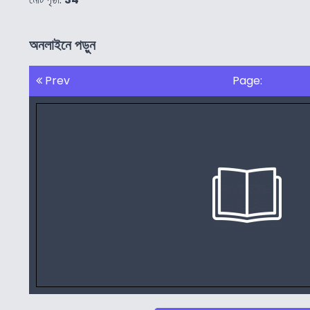
অনলাইনে পড়ুন
Prev
Page: