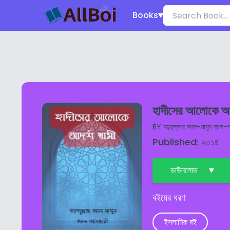
Books
হাদীসের আলোকে আদর
BY
আব্দুল্লাহ আল-মামুন আল-
Published: ২০১৪
ডাউনলোড
বইয়ের ধরণ
ইসলামিক বই