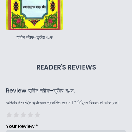
হাদীস শরীফ-তৃতীয় খণ্ড
READER'S REVIEWS
Review হাদীস শরীফ-তৃতীয় খণ্ড.
আপনার ই-মেইল এ্যাড্রেস প্রকাশিত হবে না।
*
চিহ্নিত বিষয়গুলো আবশ্যক।
Your Review
*