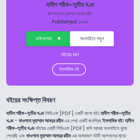
হাদীস শরীফ-তৃতীয় খণ্ড
BY
মাওলানা মুহাম্মাদ আবদুর রহীম
Published: ১৯৬৪
ডাউনলোড
অনলাইনে পড়ুন
বইয়ের ধরণ
ইসলামিক বই
বইয়ের সংক্ষিপ্ত বিবরণ
হাদীস শরীফ-তৃতীয় খণ্ড
পিডিএফ [PDF] একটি বাংলা বই।
হাদীস শরীফ-তৃতীয়
খণ্ড
-
মাওলানা মুহাম্মাদ আবদুর রহীম
এর লেখা একটি জনপ্রিয়
ইসলামিক বই
।
হাদীস
শরীফ-তৃতীয় খণ্ড
বইয়ের একটি পিডিএফ [PDF] কপি আমরা অনলাইনে খুজে
পেয়েছি এবং
মাওলানা মুহাম্মাদ আবদুর রহীম
এর অসাধারণ বইটি আপনাদের মাঝে