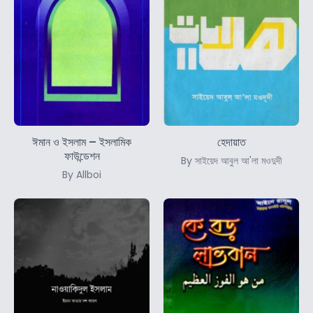
ঈমান ও ইসলাম – ইসলামিক
হেদায়াত
ফাউন্ডেশন
By সাইয়েদ আবুল আ'লা মওদুদী
By Allboi