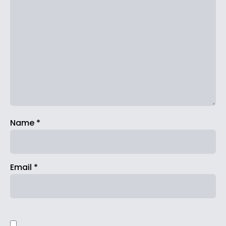
Name
*
Email
*