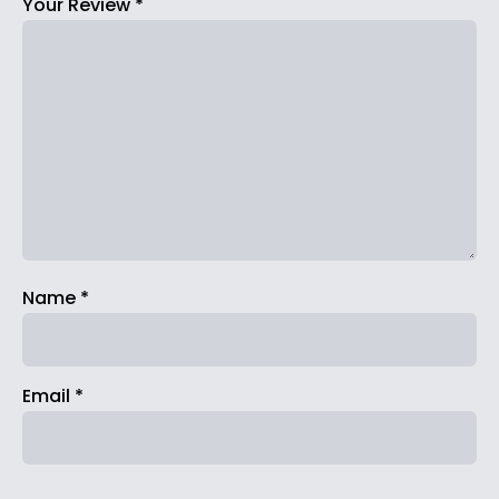
Your Review
*
Name
*
Email
*