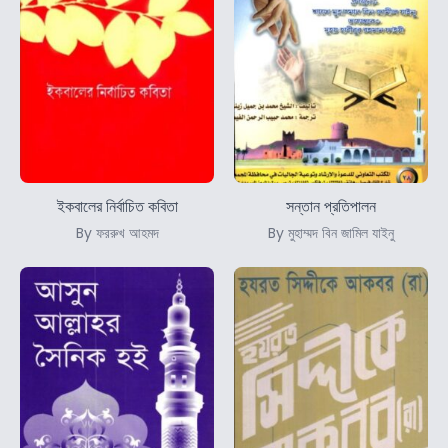
ইকবালের নির্বাচিত কবিতা
সন্তান প্রতিপালন
By ফররুখ আহমদ
By মুহাম্মদ বিন জামিল যাইনু