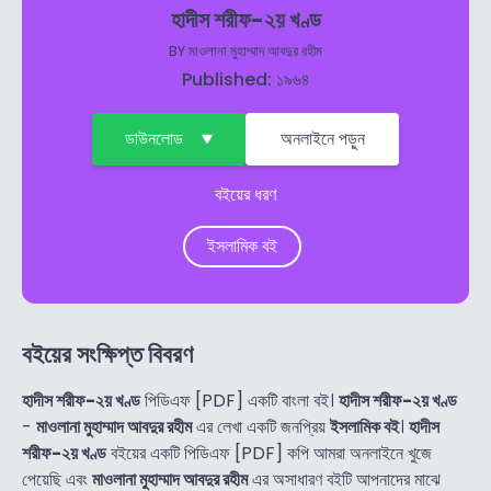
হাদীস শরীফ-২য় খণ্ড
BY
মাওলানা মুহাম্মাদ আবদুর রহীম
Published: ১৯৬৪
ডাউনলোড
অনলাইনে পড়ুন
বইয়ের ধরণ
ইসলামিক বই
বইয়ের সংক্ষিপ্ত বিবরণ
হাদীস শরীফ-২য় খণ্ড
পিডিএফ [PDF] একটি বাংলা বই।
হাদীস শরীফ-২য় খণ্ড
-
মাওলানা মুহাম্মাদ আবদুর রহীম
এর লেখা একটি জনপ্রিয়
ইসলামিক বই
।
হাদীস
শরীফ-২য় খণ্ড
বইয়ের একটি পিডিএফ [PDF] কপি আমরা অনলাইনে খুজে
পেয়েছি এবং
মাওলানা মুহাম্মাদ আবদুর রহীম
এর অসাধারণ বইটি আপনাদের মাঝে