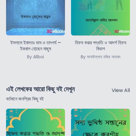
ইসলামে ইবাদতঃ ভাব ও তাৎপর্য –
হিফয করার পদ্ধতি ও আদর্শ হিফয
ইকবাল হোছেন মাছুম
বিভাগ
By Allboi
By সানাউল্লাহ নজির আহমদ
এই লেখকের আরো কিছু বই দেখুন
View All
বর্তমানে জনপ্রিয় কিছু বই