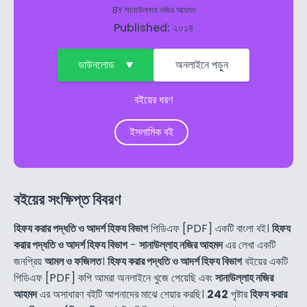
BY
সানাউল্লাহ নজির আহমদ
Published: ২০১৪
ডাউনলোড
অনলাইনে পড়ুন
বইয়ের ধরণ
ইসলামিক বই
বইয়ের সংক্ষিপ্ত বিবরণ
হিফয করার পদ্ধতি ও আদর্শ হিফয বিভাগ
পিডিএফ [PDF] একটি বাংলা বই।
হিফয
করার পদ্ধতি ও আদর্শ হিফয বিভাগ
-
সানাউল্লাহ নজির আহমদ
এর লেখা একটি
জনপ্রিয়
আমল ও ফজিলত
।
হিফয করার পদ্ধতি ও আদর্শ হিফয বিভাগ
বইয়ের একটি
পিডিএফ [PDF] কপি আমরা অনলাইনে খুজে পেয়েছি এবং
সানাউল্লাহ নজির
আহমদ
এর অসাধারণ বইটি আপনাদের মাঝে শেয়ার করছি।
242
পৃষ্টার
হিফয করার