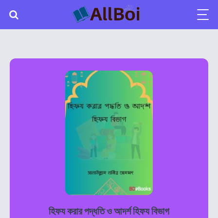
হিফয করার পদ্ধতি ও আদর্শ হিফয বিভাগ