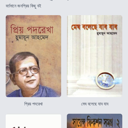
বর্তমানে জনপ্রিয় কিছু বই
প্রিয় পদরেখা
মেঘ বলেছে যাব যাব