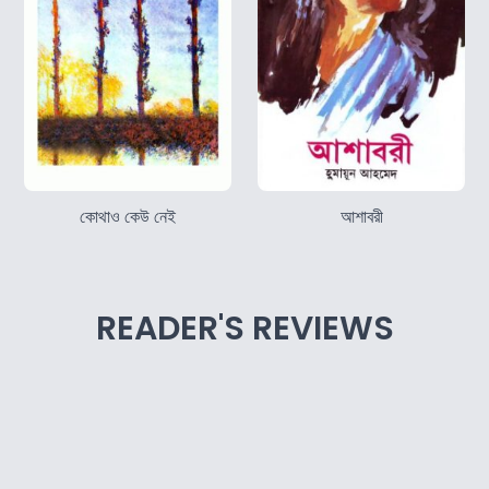
কোথাও কেউ নেই
আশাবরী
READER'S REVIEWS