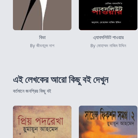
বিভা
এ্যাবসলিউট পাওয়ার
By জীবনানন্দ দাশ
By মোহাম্মদ নাজিম উদ্দিন
এই লেখকের আরো কিছু বই দেখুন
বর্তমানে জনপ্রিয় কিছু বই