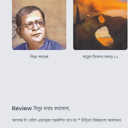
প্রিয় পদরেখা
সায়েন্স ফিকশন সমগ্র ০২
Review হিমুর বাবার কথামালা.
আপনার ই-মেইল এ্যাড্রেস প্রকাশিত হবে না।
*
চিহ্নিত বিষয়গুলো আবশ্যক।