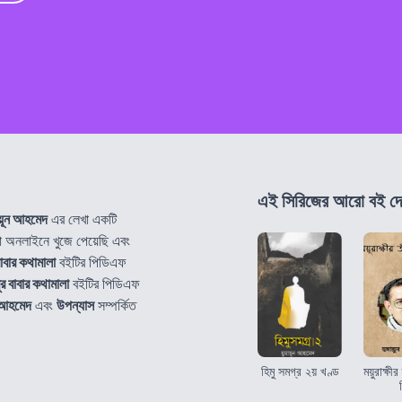
এই সিরিজের আরো বই দে
ায়ূন আহমেদ
এর লেখা একটি
অনলাইনে খুজে পেয়েছি এবং
বাবার কথামালা
বইটির পিডিএফ
ুর বাবার কথামালা
বইটির পিডিএফ
ন আহমেদ
এবং
উপন্যাস
সম্পর্কিত
হিমু সমগ্র ২য় খণ্ড
ময়ুরাক্ষ