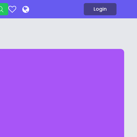
Login