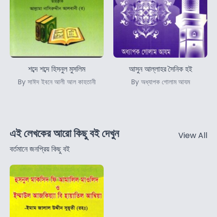
শব্দে শব্দে হিসনুল মুসলিম
আসুন আল্লাহর সৈনিক হই
By সাঈদ ইবনে আলী আল কাহতানী
By অধ্যাপক গোলাম আযম
এই লেখকের আরো কিছু বই দেখুন
View All
বর্তমানে জনপ্রিয় কিছু বই