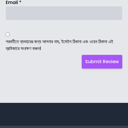
Email
*
পরবর্তীতে ব্যবহারের জন্য আপনার নাম, ইমেইল ঠিকানা এবং ওয়েব ঠিকানা এই
ব্রাউজারে সংরক্ষণ করুন।