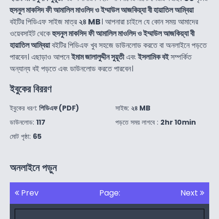
হুসনুল মাকসিদ ফী আমালিল মাওলিদ ও ইম্মাউল আজকিয়্যা বী হায়াতিল আম্বিয়া
বইটির পিডিএফ সাইজ মাত্র
২৪ MB
। আপনারা চাইলে যে কোন সময় আমাদের
ওয়েবসাইট থেকে
হুসনুল মাকসিদ ফী আমালিল মাওলিদ ও ইম্মাউল আজকিয়্যা বী
হায়াতিল আম্বিয়া
বইটির পিডিএফ খুব সহজে ডাউনলোড করতে বা অনলাইনে পড়তে
পারবেন। এছাড়াও আপনে
ইমাম জালালুদ্দীন সুয়ূতী
এবং
ইসলামিক বই
সম্পর্কিত
অন্যান্য বই পড়তে এবং ডাউনলোড করতে পারবেন।
ইবুকের বিররণ
ইবুকের ধরণ:
পিডিএফ (PDF)
সাইজ:
২৪ MB
ডাউনলোড:
117
পড়তে সময় লাগবে :
2hr 10min
মোট পৃষ্ঠা:
65
অনলাইনে পড়ুন
Prev
Page:
Next