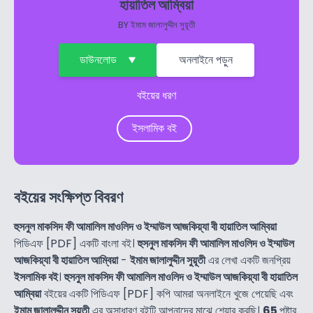
হায়াতিল আম্বিয়া
BY
ইমাম জালালুদ্দীন সুয়ূতী
ডাউনলোড
অনলাইনে পড়ুন
বইয়ের ধরণ
ইসলামিক বই
বইয়ের সংক্ষিপ্ত বিবরণ
হুসনুল মাকসিদ ফী আমালিল মাওলিদ ও ইম্মাউল আজকিয়্যা বী হায়াতিল আম্বিয়া
পিডিএফ [PDF] একটি বাংলা বই।
হুসনুল মাকসিদ ফী আমালিল মাওলিদ ও ইম্মাউল
আজকিয়্যা বী হায়াতিল আম্বিয়া
-
ইমাম জালালুদ্দীন সুয়ূতী
এর লেখা একটি জনপ্রিয়
ইসলামিক বই
।
হুসনুল মাকসিদ ফী আমালিল মাওলিদ ও ইম্মাউল আজকিয়্যা বী হায়াতিল
আম্বিয়া
বইয়ের একটি পিডিএফ [PDF] কপি আমরা অনলাইনে খুজে পেয়েছি এবং
ইমাম জালালুদ্দীন সুয়ূতী
এর অসাধারণ বইটি আপনাদের মাঝে শেয়ার করছি।
65
পৃষ্টার