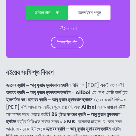
ডাউনলোড
অনলাইনে পড়ুন
বইয়ের ধরণ
ইসলামিক বই
বইয়ের সংক্ষিপ্ত বিবরণ
হৃদয়ের ব্যাধি – আবু ফুয়াদ মুফাযযাল হুসাইন
পিডিএফ [PDF] একটি বাংলা বই।
হৃদয়ের ব্যাধি – আবু ফুয়াদ মুফাযযাল হুসাইন
-
Allboi
এর লেখা একটি জনপ্রিয়
ইসলামিক বই
।
হৃদয়ের ব্যাধি – আবু ফুয়াদ মুফাযযাল হুসাইন
বইয়ের একটি পিডিএফ
[PDF] কপি আমরা অনলাইনে খুজে পেয়েছি এবং
Allboi
এর অসাধারণ বইটি
আপনাদের মাঝে শেয়ার করছি।
25
পৃষ্টার
হৃদয়ের ব্যাধি – আবু ফুয়াদ মুফাযযাল
হুসাইন
বইটির পিডিএফ সাইজ মাত্র
০.৬ MB
। আপনারা চাইলে যে কোন সময়
আমাদের ওয়েবসাইট থেকে
হৃদয়ের ব্যাধি – আবু ফুয়াদ মুফাযযাল হুসাইন
বইটির