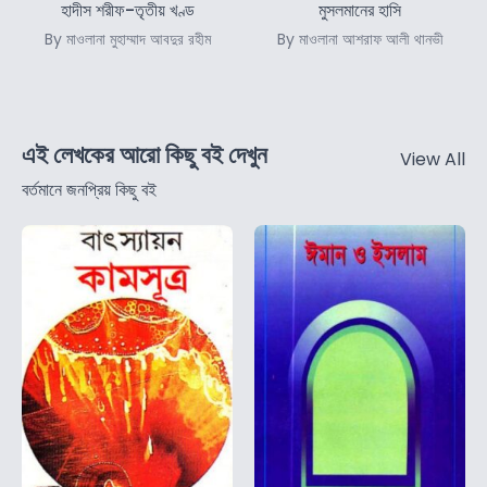
হাদীস শরীফ-তৃতীয় খণ্ড
মুসলমানের হাসি
By মাওলানা মুহাম্মাদ আবদুর রহীম
By মাওলানা আশরাফ আলী থানভী
এই লেখকের আরো কিছু বই দেখুন
View All
বর্তমানে জনপ্রিয় কিছু বই