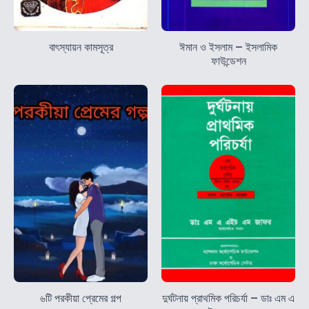
বাৎস্যায়ন কামসূত্র
ঈমান ও ইসলাম – ইসলামিক
ফাউন্ডেশন
৬টি পরকীয়া প্রেমের গল্প
দুর্ঘটনায় প্রাথমিক পরিচর্যা – ডাঃ এম এ