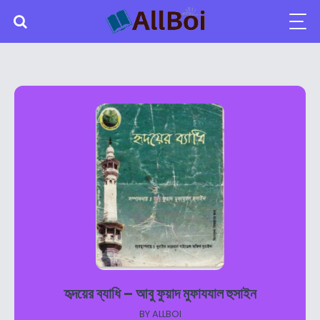
হৃদয়ের ব্যাধি – আবু ফুয়াদ মুফাযযাল হুসাইন
BY
ALLBOI