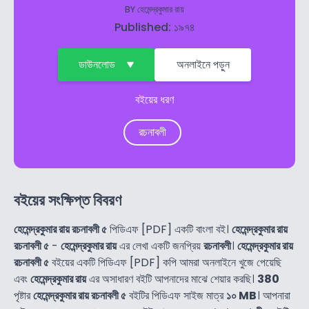
BY
হেমেন্দ্রকুমার রায়
Published: ১৯৭৪
ডাউনলোড
অনলাইনে পড়ুন
বইয়ের ধরণ
রচনাবলী
বইয়ের সংক্ষিপ্ত বিবরণ
হেমেন্দ্রকুমার রায় রচনাবলী ৫
পিডিএফ [PDF] একটি বাংলা বই।
হেমেন্দ্রকুমার রায়
রচনাবলী ৫
-
হেমেন্দ্রকুমার রায়
এর লেখা একটি জনপ্রিয়
রচনাবলী
।
হেমেন্দ্রকুমার রায়
রচনাবলী ৫
বইয়ের একটি পিডিএফ [PDF] কপি আমরা অনলাইনে খুজে পেয়েছি
এবং
হেমেন্দ্রকুমার রায়
এর অসাধারণ বইটি আপনাদের মাঝে শেয়ার করছি।
380
পৃষ্টার
হেমেন্দ্রকুমার রায় রচনাবলী ৫
বইটির পিডিএফ সাইজ মাত্র
১০ MB
। আপনারা