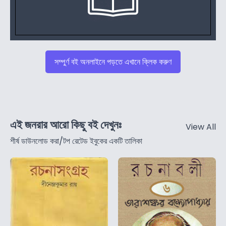
সম্পুর্ণ বই অনলাইনে পড়তে এখানে ক্লিক করুণ
এই জনরার আরো কিছু বই দেখুনঃ
View All
শীর্ষ ডাউনলোড করা/টপ রেটেড ইবুকের একটি তালিকা