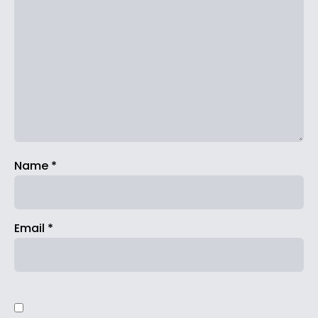
Name
*
Email
*