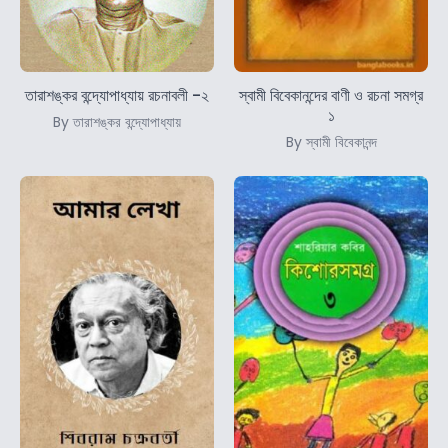
তারাশঙ্কর বন্দ্যোপাধ্যায় রচনাবলী -২
স্বামী বিবেকানন্দের বাণী ও রচনা সমগ্র
১
By তারাশঙ্কর বন্দ্যোপাধ্যায়
By স্বামী বিবেকানন্দ