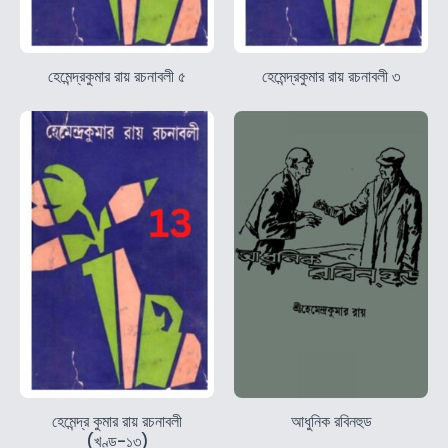
হেমেন্দ্রকুমার রায় রচনাবলী ৫
হেমেন্দ্রকুমার রায় রচনাবলী ৩
হেমেন্দ্র কুমার রায় রচনাবলী
আধুনিক রবিনহুড
(খণ্ড-১৩)