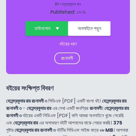
BY
হেমেন্দ্রকুমার রায়
Published: ১৯৭৪
ডাউনলোড
অনলাইনে পড়ুন
বইয়ের ধরণ
রচনাবলী
বইয়ের সংক্ষিপ্ত বিবরণ
হেমেন্দ্রকুমার রায় রচনাবলী ৩
পিডিএফ [PDF] একটি বাংলা বই।
হেমেন্দ্রকুমার রায়
রচনাবলী ৩
-
হেমেন্দ্রকুমার রায়
এর লেখা একটি জনপ্রিয়
রচনাবলী
।
হেমেন্দ্রকুমার রায়
রচনাবলী ৩
বইয়ের একটি পিডিএফ [PDF] কপি আমরা অনলাইনে খুজে পেয়েছি
এবং
হেমেন্দ্রকুমার রায়
এর অসাধারণ বইটি আপনাদের মাঝে শেয়ার করছি।
375
পৃষ্টার
হেমেন্দ্রকুমার রায় রচনাবলী ৩
বইটির পিডিএফ সাইজ মাত্র
০৮ MB
। আপনারা