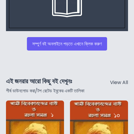
সম্পুর্ণ বই অনলাইনে পড়তে এখানে ক্লিক করুণ
এই জনরার আরো কিছু বই দেখুনঃ
View All
শীর্ষ ডাউনলোড করা/টপ রেটেড ইবুকের একটি তালিকা