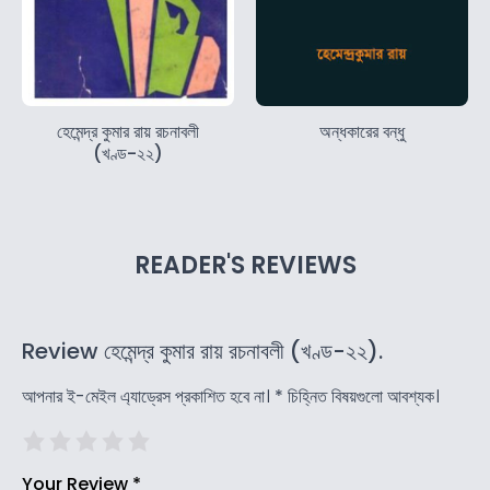
হেমেন্দ্র কুমার রায় রচনাবলী
অন্ধকারের বন্ধু
(খণ্ড-২২)
READER'S REVIEWS
Review হেমেন্দ্র কুমার রায় রচনাবলী (খণ্ড-২২).
আপনার ই-মেইল এ্যাড্রেস প্রকাশিত হবে না।
*
চিহ্নিত বিষয়গুলো আবশ্যক।
Your Review
*