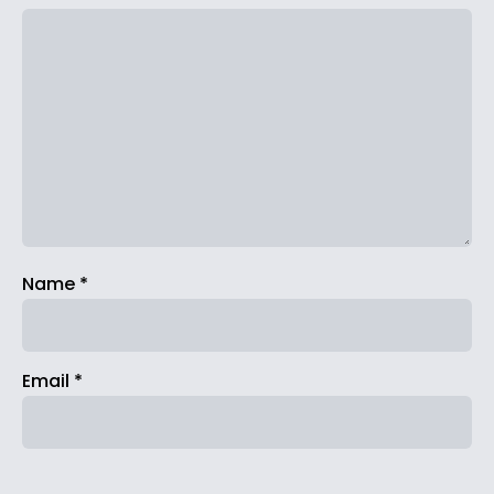
Name
*
Email
*