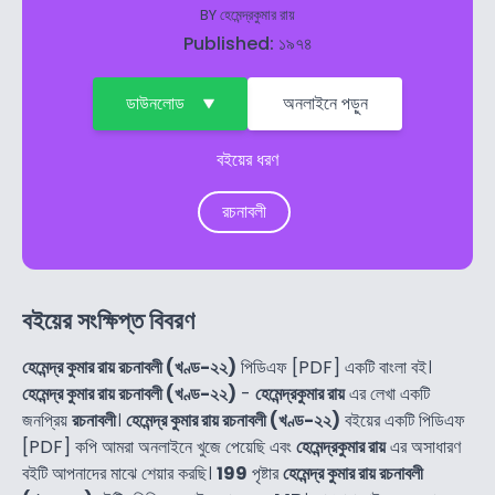
BY
হেমেন্দ্রকুমার রায়
Published: ১৯৭৪
ডাউনলোড
অনলাইনে পড়ুন
বইয়ের ধরণ
রচনাবলী
বইয়ের সংক্ষিপ্ত বিবরণ
হেমেন্দ্র কুমার রায় রচনাবলী (খণ্ড-২২)
পিডিএফ [PDF] একটি বাংলা বই।
হেমেন্দ্র কুমার রায় রচনাবলী (খণ্ড-২২)
-
হেমেন্দ্রকুমার রায়
এর লেখা একটি
জনপ্রিয়
রচনাবলী
।
হেমেন্দ্র কুমার রায় রচনাবলী (খণ্ড-২২)
বইয়ের একটি পিডিএফ
[PDF] কপি আমরা অনলাইনে খুজে পেয়েছি এবং
হেমেন্দ্রকুমার রায়
এর অসাধারণ
বইটি আপনাদের মাঝে শেয়ার করছি।
199
পৃষ্টার
হেমেন্দ্র কুমার রায় রচনাবলী