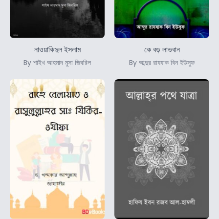
নাওয়াকিদুল ইসলাম
কে বড় লাভবান
By শাইখ আহমাদ মুসা জিবরিল
By আব্দুর রাযযাক বিন ইউসুফ