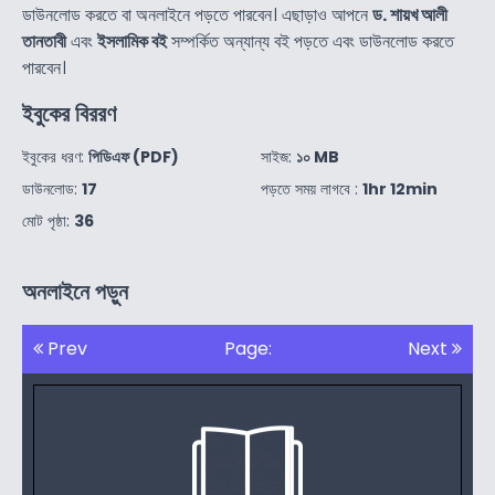
ডাউনলোড করতে বা অনলাইনে পড়তে পারবেন। এছাড়াও আপনে
ড. শায়খ আলী
তানতাবী
এবং
ইসলামিক বই
সম্পর্কিত অন্যান্য বই পড়তে এবং ডাউনলোড করতে
পারবেন।
ইবুকের বিররণ
ইবুকের ধরণ:
পিডিএফ (PDF)
সাইজ:
১০ MB
ডাউনলোড:
17
পড়তে সময় লাগবে :
1hr 12min
মোট পৃষ্ঠা:
36
অনলাইনে পড়ুন
Prev
Page:
Next