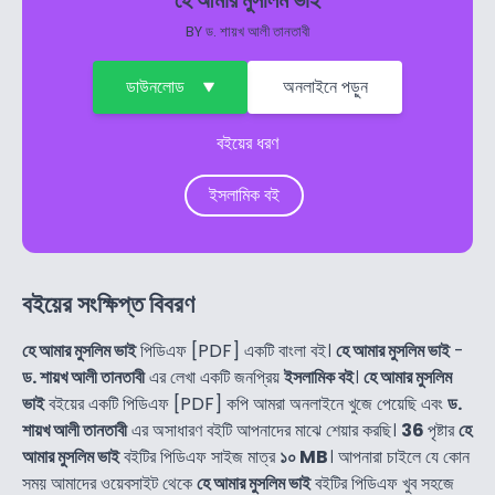
হে আমার মুসলিম ভাই
BY
ড. শায়খ আলী তানতাবী
ডাউনলোড
অনলাইনে পড়ুন
বইয়ের ধরণ
ইসলামিক বই
বইয়ের সংক্ষিপ্ত বিবরণ
হে আমার মুসলিম ভাই
পিডিএফ [PDF] একটি বাংলা বই।
হে আমার মুসলিম ভাই
-
ড. শায়খ আলী তানতাবী
এর লেখা একটি জনপ্রিয়
ইসলামিক বই
।
হে আমার মুসলিম
ভাই
বইয়ের একটি পিডিএফ [PDF] কপি আমরা অনলাইনে খুজে পেয়েছি এবং
ড.
শায়খ আলী তানতাবী
এর অসাধারণ বইটি আপনাদের মাঝে শেয়ার করছি।
36
পৃষ্টার
হে
আমার মুসলিম ভাই
বইটির পিডিএফ সাইজ মাত্র
১০ MB
। আপনারা চাইলে যে কোন
সময় আমাদের ওয়েবসাইট থেকে
হে আমার মুসলিম ভাই
বইটির পিডিএফ খুব সহজে