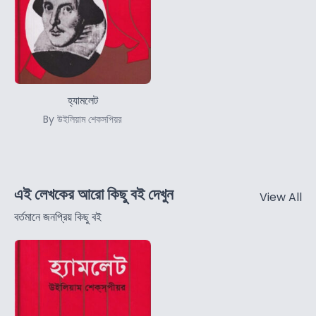
হ্যামলেট
By উইলিয়াম শেকসপিয়র
এই লেখকের আরো কিছু বই দেখুন
View All
বর্তমানে জনপ্রিয় কিছু বই