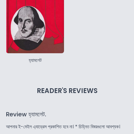
হ্যামলেট
READER'S REVIEWS
Review হ্যামলেট.
আপনার ই-মেইল এ্যাড্রেস প্রকাশিত হবে না।
*
চিহ্নিত বিষয়গুলো আবশ্যক।