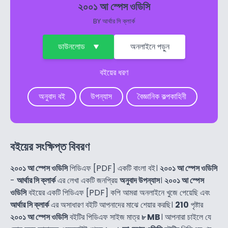
২০০১ আ স্পেস ওডিসি
BY
আর্থার সি ক্লার্ক
ডাউনলোড
অনলাইনে পড়ুন
বইয়ের ধরণ
অনুবাদ বই
উপন্যাস
বৈজ্ঞানিক কল্পকাহিনী
বইয়ের সংক্ষিপ্ত বিবরণ
২০০১ আ স্পেস ওডিসি
পিডিএফ [PDF] একটি বাংলা বই।
২০০১ আ স্পেস ওডিসি
-
আর্থার সি ক্লার্ক
এর লেখা একটি জনপ্রিয়
অনুবাদ উপন্যাস
।
২০০১ আ স্পেস
ওডিসি
বইয়ের একটি পিডিএফ [PDF] কপি আমরা অনলাইনে খুজে পেয়েছি এবং
আর্থার সি ক্লার্ক
এর অসাধারণ বইটি আপনাদের মাঝে শেয়ার করছি।
210
পৃষ্টার
২০০১ আ স্পেস ওডিসি
বইটির পিডিএফ সাইজ মাত্র
৮ MB
। আপনারা চাইলে যে