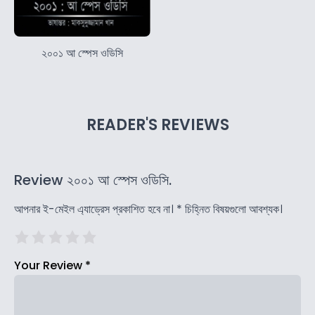
২০০১ আ স্পেস ওডিসি
READER'S REVIEWS
Review ২০০১ আ স্পেস ওডিসি.
আপনার ই-মেইল এ্যাড্রেস প্রকাশিত হবে না।
*
চিহ্নিত বিষয়গুলো আবশ্যক।
Your Review
*