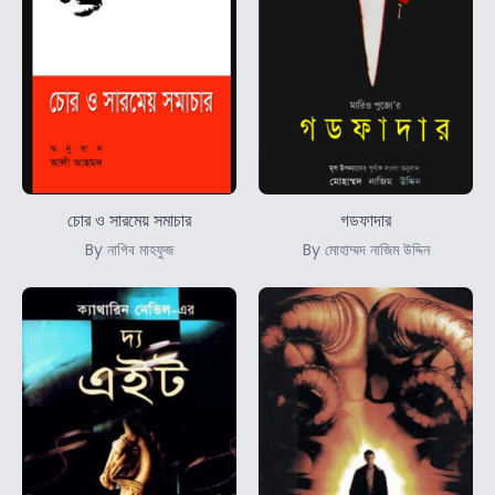
চোর ও সারমেয় সমাচার
গডফাদার
By নাগিব মাহফুজ
By মোহাম্মদ নাজিম উদ্দিন