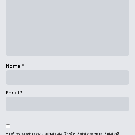
Name
*
Email
*
পরবর্তীতে ব্যবহারের জন্য আপনার নাম, ইমেইল ঠিকানা এবং ওয়েব ঠিকানা এই