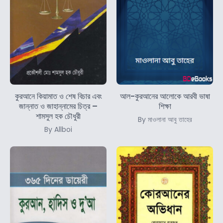
কুরআনে কিয়ামাত ও শেষ বিচার এবং
আল-কুরআনের আলোকে আরবী ভাষা
জান্নাত ও জাহান্নামের চিত্র –
শিক্ষা
শামসুল হক চৌধুরী
By মাওলানা আবু তাহের
By Allboi