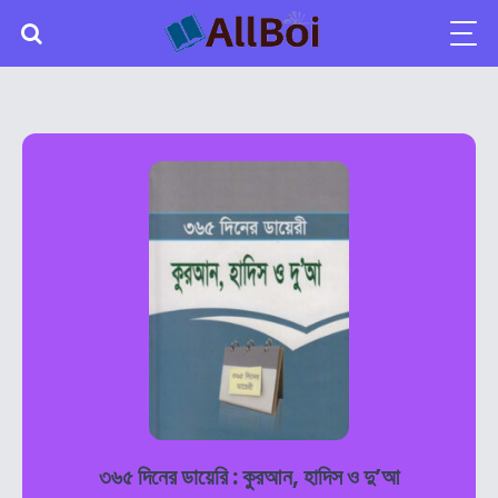
৩৬৫ দিনের ডায়েরি : কুরআন, হাদিস ও দু’আ