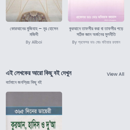
কোরআনের মুজিযাহ – নূর হোসেন
কুরআনে তাফসীর করা বা তাফসীর পড়ে
মজিদী
সঠিক জ্ঞান অর্জনের মুলনীতি
By Allboi
By প্রফেসর ডাঃ মোঃ মতিয়ার রহমান
এই লেখকের আরো কিছু বই দেখুন
View All
বর্তমানে জনপ্রিয় কিছু বই