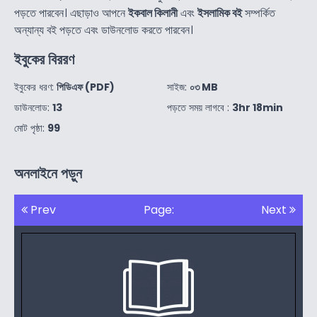
পড়তে পারবেন। এছাড়াও আপনে
ইকবাল কিলানী
এবং
ইসলামিক বই
সম্পর্কিত
অন্যান্য বই পড়তে এবং ডাউনলোড করতে পারবেন।
ইবুকের বিররণ
ইবুকের ধরণ:
পিডিএফ (PDF)
সাইজ:
০৩ MB
ডাউনলোড:
13
পড়তে সময় লাগবে :
3hr 18min
মোট পৃষ্ঠা:
99
অনলাইনে পড়ুন
Prev
Page:
Next