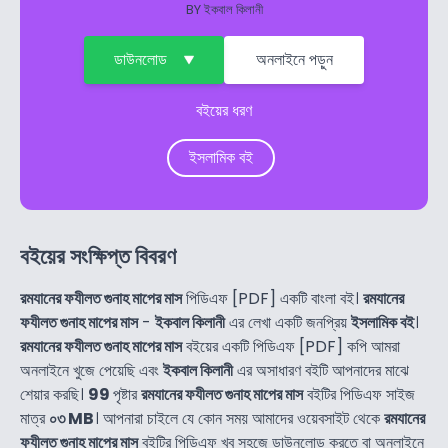
BY
ইকবাল কিলানী
ডাউনলোড
অনলাইনে পড়ুন
বইয়ের ধরণ
ইসলামিক বই
বইয়ের সংক্ষিপ্ত বিবরণ
রমযানের ফযীলত গুনাহ মাপের মাস
পিডিএফ [PDF] একটি বাংলা বই।
রমযানের
ফযীলত গুনাহ মাপের মাস
-
ইকবাল কিলানী
এর লেখা একটি জনপ্রিয়
ইসলামিক বই
।
রমযানের ফযীলত গুনাহ মাপের মাস
বইয়ের একটি পিডিএফ [PDF] কপি আমরা
অনলাইনে খুজে পেয়েছি এবং
ইকবাল কিলানী
এর অসাধারণ বইটি আপনাদের মাঝে
শেয়ার করছি।
99
পৃষ্টার
রমযানের ফযীলত গুনাহ মাপের মাস
বইটির পিডিএফ সাইজ
মাত্র
০৩ MB
। আপনারা চাইলে যে কোন সময় আমাদের ওয়েবসাইট থেকে
রমযানের
ফযীলত গুনাহ মাপের মাস
বইটির পিডিএফ খুব সহজে ডাউনলোড করতে বা অনলাইনে