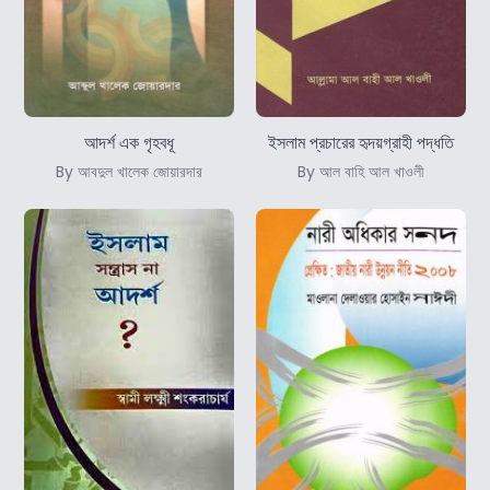
আদর্শ এক গৃহবধূ
ইসলাম প্রচারের হৃদয়গ্রাহী পদ্ধতি
By আবদুল খালেক জোয়ারদার
By আল বাহি আল খাওলী