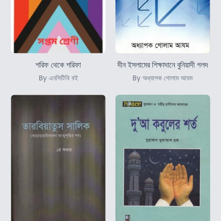
শরিফ থেকে শরিফা
দীন ইসলামের শিক্ষাদানে বুনিয়াদী গলদ
By এনসিটিবি বই
By অধ্যাপক গোলাম আযম