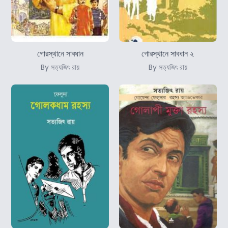
গোরস্থানে সাবধান
গোরস্থানে সাবধান ২
By সত্যজিৎ রায়
By সত্যজিৎ রায়