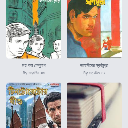
জয় বাবা ফেলুনাথ
জাহাঙ্গীরের স্বর্ণমুদ্রা
By সত্যজিৎ রায়
By সত্যজিৎ রায়