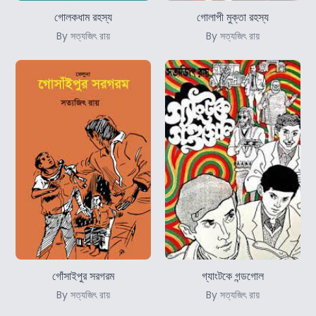
গোলকধাম রহস্য
গোলাপী মুক্তা রহস্য
By সত্যজিৎ রায়
By সত্যজিৎ রায়
গোঁসাইপুর সরগরম
গ্যাংটকে গন্ডগোল
By সত্যজিৎ রায়
By সত্যজিৎ রায়