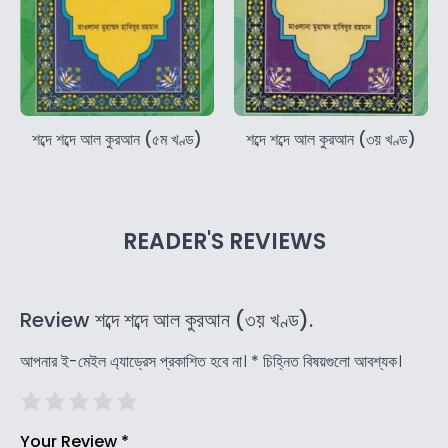
শব্দে শব্দে আল কুরআন (৫ম খণ্ড)
শব্দে শব্দে আল কুরআন (৩য় খণ্ড)
READER'S REVIEWS
Review শব্দে শব্দে আল কুরআন (৩য় খণ্ড).
আপনার ই-মেইল এ্যাড্রেস প্রকাশিত হবে না।
*
চিহ্নিত বিষয়গুলো আবশ্যক।
Your Review
*