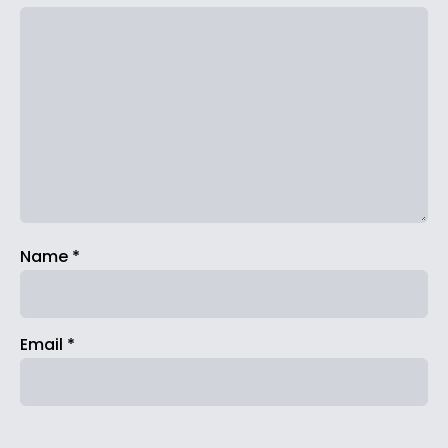
Name
*
Email
*